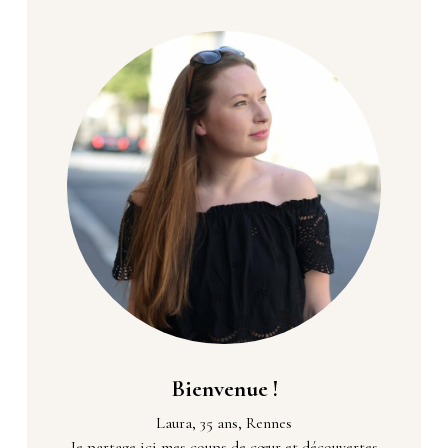
Bienvenue !
Laura, 35 ans, Rennes
Je partage ici mes coups de cœur et découvertes