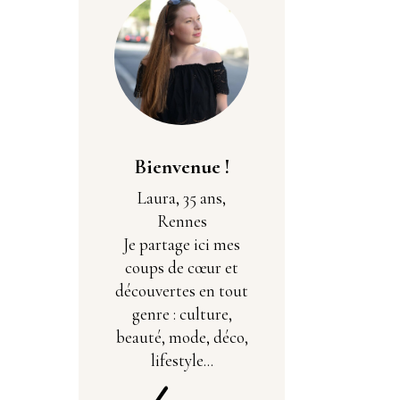
Bienvenue !
Laura, 35 ans,
Rennes
Je partage ici mes
coups de cœur et
découvertes en tout
genre : culture,
beauté, mode, déco,
lifestyle...