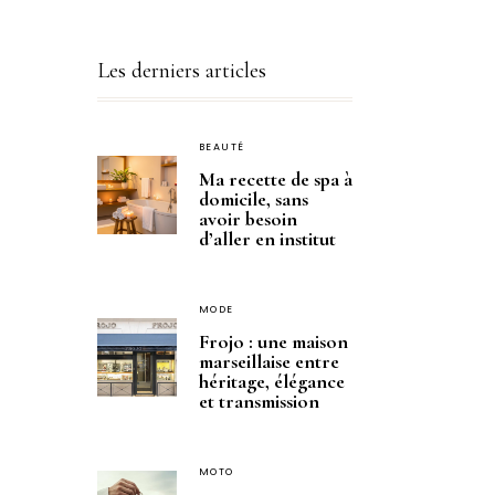
Les derniers articles
BEAUTÉ
Ma recette de spa à
domicile, sans
avoir besoin
d’aller en institut
MODE
Frojo : une maison
marseillaise entre
héritage, élégance
et transmission
MOTO