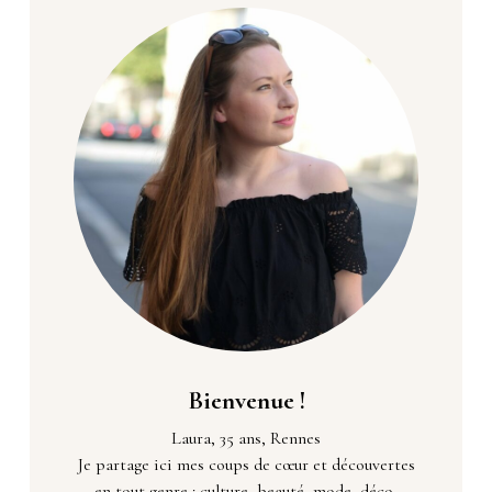
Bienvenue !
Laura, 35 ans, Rennes
Je partage ici mes coups de cœur et découvertes
en tout genre : culture, beauté, mode, déco,