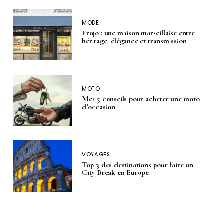
MODE
Frojo : une maison marseillaise entre
héritage, élégance et transmission
MOTO
Mes 5 conseils pour acheter une moto
d’occasion
VOYAGES
Top 3 des destinations pour faire un
City Break en Europe