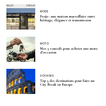
MODE
Frojo : une maison marseillaise entre
héritage, élégance et transmission
MOTO
Mes 5 conseils pour acheter une moto
d’occasion
VOYAGES
Top 3 des destinations pour faire un
City Break en Europe