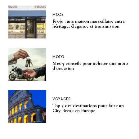
MODE
Frojo : une maison marseillaise entre
héritage, élégance et transmission
MOTO
Mes 5 conseils pour acheter une moto
d’occasion
VOYAGES
Top 3 des destinations pour faire un
City Break en Europe