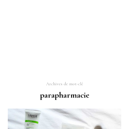
Archives de mot-clé
parapharmacie