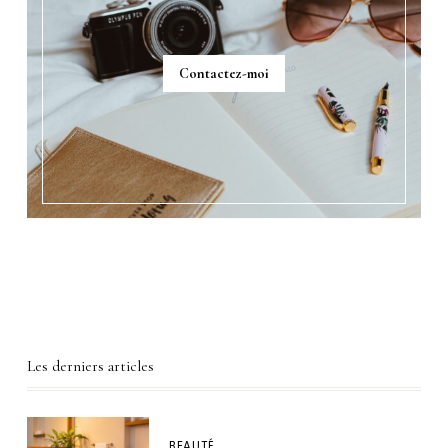
Contactez-moi
Les derniers articles
BEAUTÉ