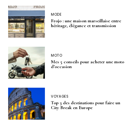
MODE
Frojo : une maison marseillaise entre
héritage, élégance et transmission
MOTO
Mes 5 conseils pour acheter une moto
d’occasion
VOYAGES
Top 3 des destinations pour faire un
City Break en Europe