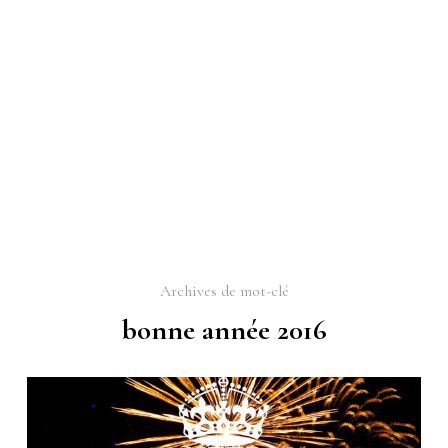
Archives de mot-clé
bonne année 2016