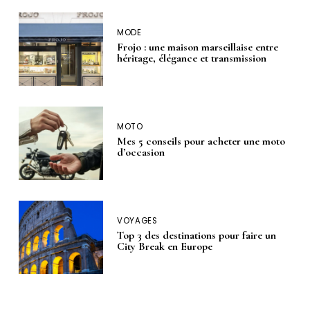
MODE
Frojo : une maison marseillaise entre
héritage, élégance et transmission
MOTO
Mes 5 conseils pour acheter une moto
d’occasion
VOYAGES
Top 3 des destinations pour faire un
City Break en Europe