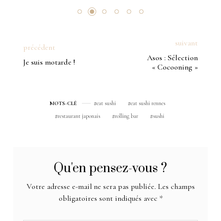
suivant
précédent
Asos : Sélection
Je suis motarde !
« Cocooning »
eat sushi
eat sushi rennes
MOTS-CLÉ
restaurant japonais
rolling bar
sushi
Qu'en pensez-vous ?
Votre adresse e-mail ne sera pas publiée.
Les champs
obligatoires sont indiqués avec
*