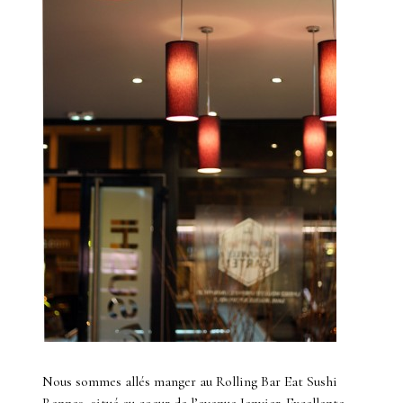
Nous sommes allés manger au Rolling Bar Eat Sushi
Rennes, situé au coeur de l’avenue Janvier. Excellente