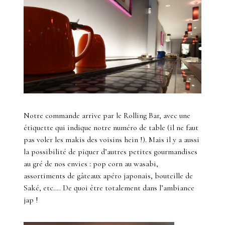
Notre commande arrive par le Rolling Bar, avec une
étiquette qui indique notre numéro de table (il ne faut
pas voler les makis des voisins hein !). Mais il y a aussi
la possibilité de piquer d’autres petites gourmandises
au gré de nos envies : pop corn au wasabi,
assortiments de gâteaux apéro japonais, bouteille de
Saké, etc…. De quoi être totalement dans l’ambiance
jap !