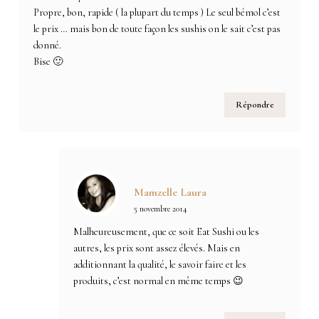
Propre, bon, rapide ( la plupart du temps ) Le seul bémol c’est
le prix … mais bon de toute façon les sushis on le sait c’est pas
donné.
Bise 🙂
Répondre
Mamzelle Laura
5 novembre 2014
Malheureusement, que ce soit Eat Sushi ou les
autres, les prix sont assez élevés. Mais en
additionnant la qualité, le savoir faire et les
produits, c’est normal en même temps 😉