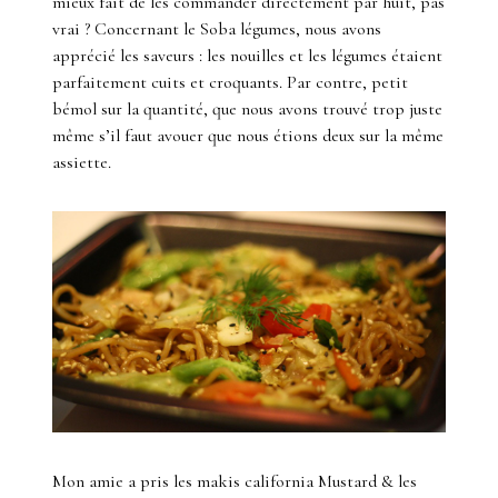
mieux fait de les commander directement par huit, pas
vrai ? Concernant le Soba légumes, nous avons
apprécié les saveurs : les nouilles et les légumes étaient
parfaitement cuits et croquants. Par contre, petit
bémol sur la quantité, que nous avons trouvé trop juste
même s’il faut avouer que nous étions deux sur la même
assiette.
Mon amie a pris les makis california Mustard & les