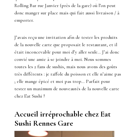
Rolling Bar rue Janvier (près de la gare) où l’on peut
donc manger sur place mais qui fait aussi livraison / à
emporter.
J’avais reçu une invitation afin de tester les produits
de la nouvelle carte que proposait le restaurant, et il
était inconcevable pour moi d’y aller seule… J’ai donc
convié une amie à se joindre à moi. Nous sommes
toutes les 2 fans de sushis, mais nous avons des goûts
très différents : je raffole du poisson et elle n’aime pas
; elle mange épicé et moi pas trop… Parfait pour
tester un maximum de nouveautés de la nouvelle carte
chez Eat Sushi !
Accueil irréprochable chez Eat
Sushi Rennes Gare