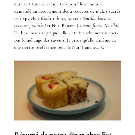
qui était tout de même très bon ! Mon amie a
demandé un assortiment des 2 recettes de makis sucrés
: Crispy choc
(Galette de riz, riz coco, Nutella, banane,
noisettes pralinées)
et Nut’ Banane
(Banane, fraise, Nutella)
.
De base assez septique, elle a été franchement surpris
par le mélange des saveurs. Je crois qu’elle a même eu
une petite préférence pour le Nut’ Banane… ☺
Résumé de notre dîner chez Eat