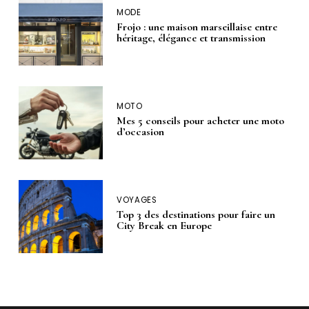
MODE
Frojo : une maison marseillaise entre
héritage, élégance et transmission
MOTO
Mes 5 conseils pour acheter une moto
d’occasion
VOYAGES
Top 3 des destinations pour faire un
City Break en Europe