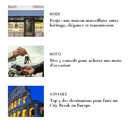
MODE
Frojo : une maison marseillaise entre
héritage, élégance et transmission
MOTO
Mes 5 conseils pour acheter une moto
d’occasion
VOYAGES
Top 3 des destinations pour faire un
City Break en Europe