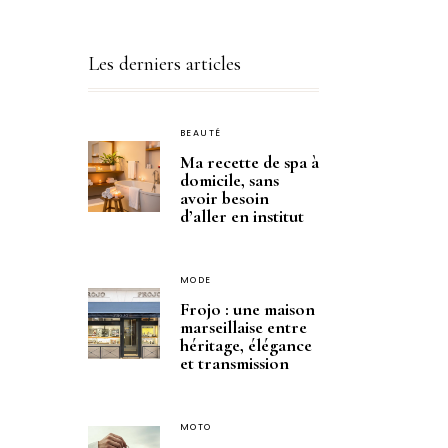
Les derniers articles
BEAUTÉ
Ma recette de spa à
domicile, sans
avoir besoin
d’aller en institut
MODE
Frojo : une maison
marseillaise entre
héritage, élégance
et transmission
MOTO