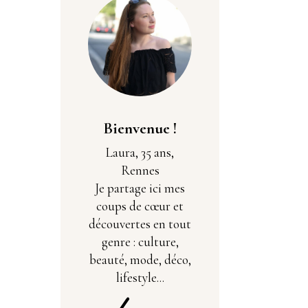
Bienvenue !
Laura, 35 ans,
Rennes
Je partage ici mes
coups de cœur et
découvertes en tout
genre : culture,
beauté, mode, déco,
lifestyle...