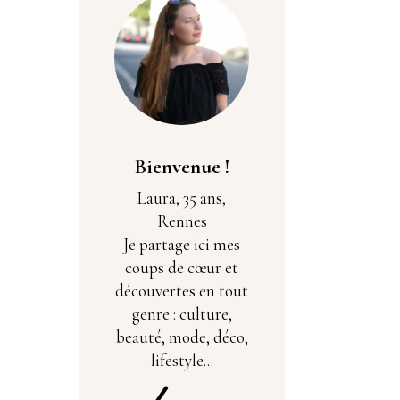
Bienvenue !
Laura, 35 ans,
Rennes
Je partage ici mes
coups de cœur et
découvertes en tout
genre : culture,
beauté, mode, déco,
lifestyle...