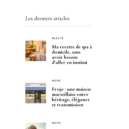
Les derniers articles
BEAUTÉ
Ma recette de spa à
domicile, sans
avoir besoin
d’aller en institut
MODE
Frojo : une maison
marseillaise entre
héritage, élégance
et transmission
MOTO