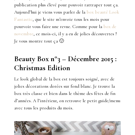
publication plus élevé pour pouvoir rattraper tout ça.
Aujourd’hui je viens vous parler de la
box beauté Look
Fantastic
, que le site m’envoie tous les mois pour
pourvoir vous faire une revue. Comme pour la
box de
novembre
, ce mois-ci, il y a eu de jolies découvertes !
Je vous montre tout ça 🙂
Beauty Box n°3 – Décembre 2015 :
Christmas Edition
Le look global de la box est toujours soigné, avec de
jolies décorations dorées sur fond blanc. Je trouve la
box très classe et bien dans le thème des fêtes de fin
d’années. A l’intérieur, on retrouve le petit guide/menu
avec tous les produits du mois.