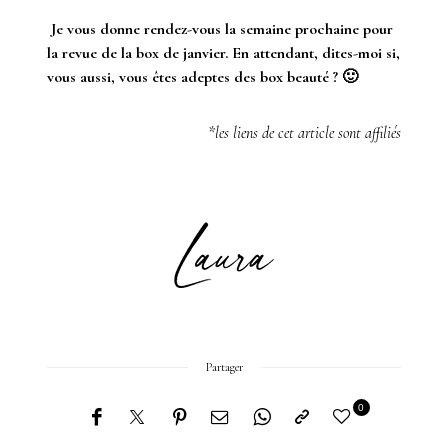
Je vous donne rendez-vous la semaine prochaine pour
la revue de la box de janvier. En attendant, dites-moi si,
vous aussi, vous êtes adeptes des box beauté ? 🙂
*les liens de cet article sont affiliés
Partager
0