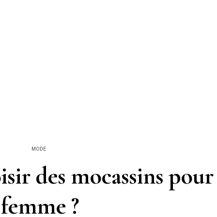
MODE
ir des mocassins pour
femme ?