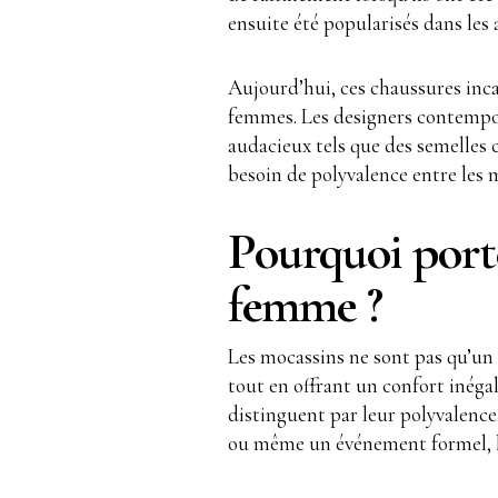
ensuite été popularisés dans le
Aujourd’hui, ces chaussures inca
femmes. Les designers contempor
audacieux tels que des semelles 
besoin de polyvalence entre les 
Pourquoi port
femme ?
Les mocassins ne sont pas qu’un a
tout en offrant un confort inégal
distinguent par leur polyvalence
ou même un événement formel, le