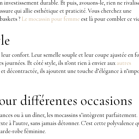
 investissement durable. Et puis, avouons-le, rien ne rivalis
ussure qui allie esthétique et praticité. Vous cherchez une
 baskets ?
Le mocassin pour femme
est là pour combler ce vi
le
leur confort. Leur semelle souple et leur coupe ajustée en f
es journées. Et côté style, ils n’ont rien à envier aux
autres
 et décontractée, ils ajoutent une touche d’élégance à n’imp
our différentes occasions
ances ou à un dîner, les mocassins s’intègrent parfaitement. 
xte à l’autre, sans jamais détonner. C’est cette polyvalence q
garde-robe féminine.