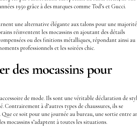
s années 1950 grâce à des marques comme Tod’s et Gucci.
rnent une alternative élégante aux talons pour une majorité
ains réinventent les mocassins en ajoutant des détails
compensées ou des finitions métalliques, répondant ainsi au
moments professionnels et les soirées chic.
er des mocassins pour
ccessoire de mode. Ils sont une véritable déclaration de styl
é. Contrairement à d’autres types de chaussures, ils se
. Que ce soit pour une journée au bureau, une sortie entre a
s mocassins s’adaptent à toutes les situations.