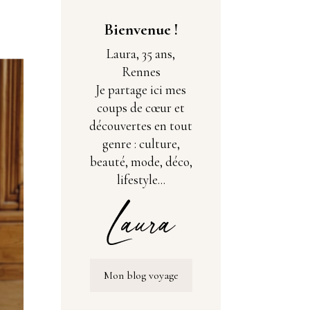
Bienvenue !
Laura, 35 ans,
Rennes
Je partage ici mes
coups de cœur et
découvertes en tout
genre : culture,
beauté, mode, déco,
lifestyle...
Mon blog voyage