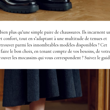
ien plus qu’une simple paire de chaussures. Ils incarnent u
 et confort, tout en s’adaptant à une multitude de tenues et
etrouver parmi les innombrables modèles disponibles ? Cet
 faire le bon choix, en tenant compte de vos besoins, de votr
trouver les mocassins qui vous correspondent ? Suivez le guid