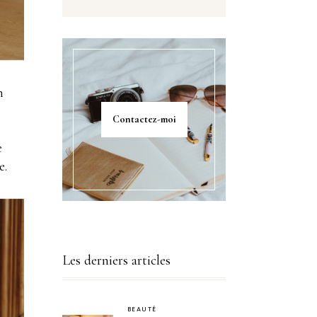
n
Contactez-moi
e
e.
Les derniers articles
BEAUTÉ