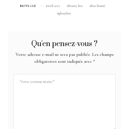
avril 2012
beauty box
box beauté
MOTS-CLÉ
glossybox
Qu'en pensez-vous ?
Votre adresse e-mail ne sera pas publiée.
Les champs
obligatoires sont indiqués avec
*