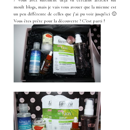
! Vous avez sûrement déjà vu certains articles sur
moult blogs, mais je vais vous avouer que la mienne est
un peu différente de celles que j’ai pu voir jusqu’ici 🙂
Vous êtes prête pour la découverte ? C’est parti !