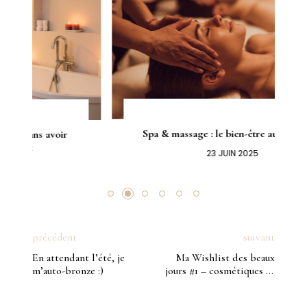
Spa & massage : le bien-être au quotidien
23 JUIN 2025
précédent
suivant
En attendant l’été, je
Ma Wishlist des beaux
m’auto-bronze :)
jours #1 – cosmétiques et
maquillage