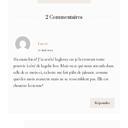
2 Commentaires
Lucie
11 mai 2012
Ha ouais bien! J’ai arrêté la glossy car je la trouvais toute
pourrie à côté de la golie box. Mais vu ce qui nous attends dans
celle de ce mois-ci, ta boite me fait pâlir de jalousie. comme
quoi les mois avancent mais ne se ressemblent pas. Elle est
chouette la tienne!
Répondre