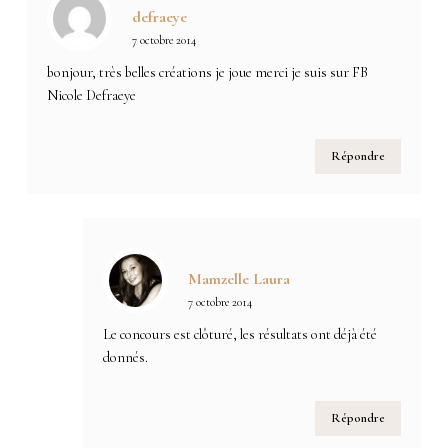
defraeye
7 octobre 2014
bonjour, très belles créations je joue merci je suis sur FB
Nicole Defraeye
Répondre
Mamzelle Laura
7 octobre 2014
Le concours est clôturé, les résultats ont déjà été
donnés.
Répondre