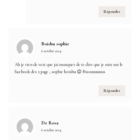
Répondre
Boishu sophie
6 octobre 2014
Ah je vien de voir que jai.manquer de te dire que je suis sur le
facebook des 2 page , sophie boishu 😉 Bisouuuuuus
Répondre
De Rosa
6 octobre 2014