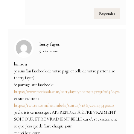
Répondre
betty fayet
5 octobre 2014
bonsoir
je suis fan facebook de votre page et celle de votre partenaire
(betty fayet)
je partage sur facebook :
https://www.facebook.com/betty.fayet/posts/1537751676461472
et sur twitter :
https://twitter.com/laclarabelle/status/518872271453450240
je choisis ce message : APPRENDRE À ÊTRE VRAIMENT
SOI POUR ÊTRE VRAIMENT BELLE car c’est exactement
ce que j’essaye de faire chaque jour
merci beaucoup