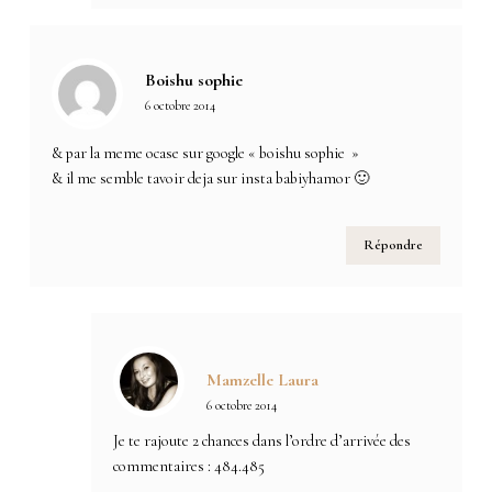
Boishu sophie
6 octobre 2014
& par la meme ocase sur google « boishu sophie »
& il me semble tavoir deja sur insta babiyhamor 🙂
Répondre
Mamzelle Laura
6 octobre 2014
Je te rajoute 2 chances dans l’ordre d’arrivée des
commentaires : 484.485