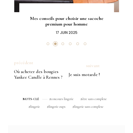
Mes conseils pour choisir une sacoche
premium pour homme
17 JUIN 2025
précédent
suivant
Où acheter des bougies
Je suis motarde !
Yankee Candle à Rennes ?
concours lingerie
être sans complexe
MOTS-CLÉ
lingerie
lingerie oups
lingerie sans complexe