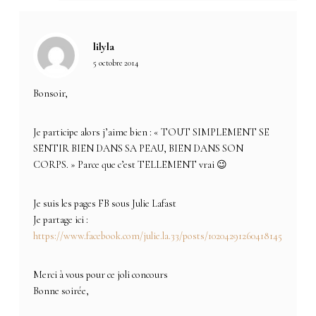
lilyla
5 octobre 2014
Bonsoir,
Je participe alors j’aime bien : « TOUT SIMPLEMENT SE
SENTIR BIEN DANS SA PEAU, BIEN DANS SON
CORPS. » Parce que c’est TELLEMENT vrai 😉
Je suis les pages FB sous Julie Lafast
Je partage ici :
https://www.facebook.com/julie.la.33/posts/10204291260418145
Merci à vous pour ce joli concours
Bonne soirée,