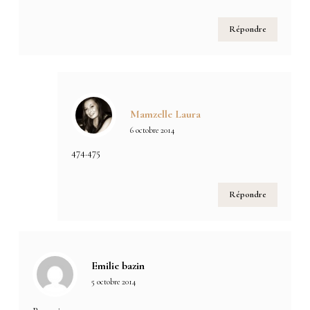
Répondre
Mamzelle Laura
6 octobre 2014
474.475
Répondre
Emilie bazin
5 octobre 2014