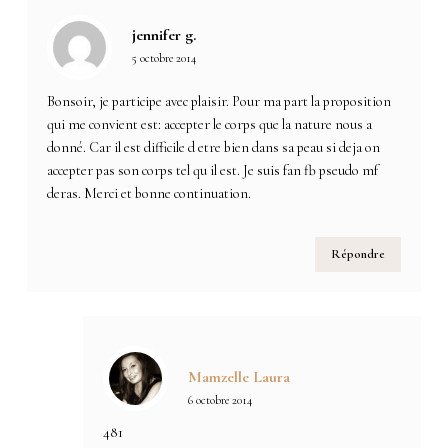
jennifer g.
5 octobre 2014
Bonsoir, je participe avec plaisir. Pour ma part la proposition
qui me convient est: accepter le corps que la nature nous a
donné. Car il est difficile d etre bien dans sa peau si deja on
accepter pas son corps tel qu il est. Je suis fan fb pseudo mf
deras. Merci et bonne continuation.
Répondre
Mamzelle Laura
6 octobre 2014
481