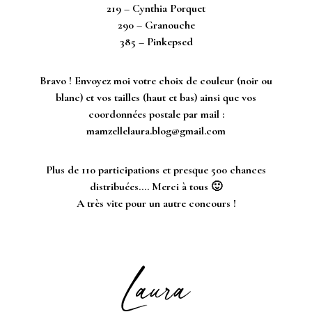
219 – Cynthia Porquet
290 – Granouche
385 – Pinkepsed
Bravo ! Envoyez moi votre choix de couleur (noir ou
blanc) et vos tailles (haut et bas) ainsi que vos
coordonnées postale par mail :
mamzellelaura.blog@gmail.com
Plus de 110 participations et presque 500 chances
distribuées…. Merci à tous 🙂
A très vite pour un autre concours !