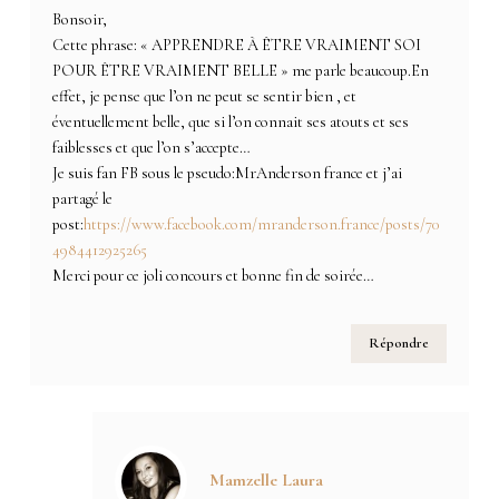
Bonsoir,
Cette phrase: « APPRENDRE À ÊTRE VRAIMENT SOI
POUR ÊTRE VRAIMENT BELLE » me parle beaucoup.En
effet, je pense que l’on ne peut se sentir bien , et
éventuellement belle, que si l’on connait ses atouts et ses
faiblesses et que l’on s’accepte…
Je suis fan FB sous le pseudo:MrAnderson france et j’ai
partagé le
post:
https://www.facebook.com/mranderson.france/posts/70
4984412925265
Merci pour ce joli concours et bonne fin de soirée…
Répondre
Mamzelle Laura