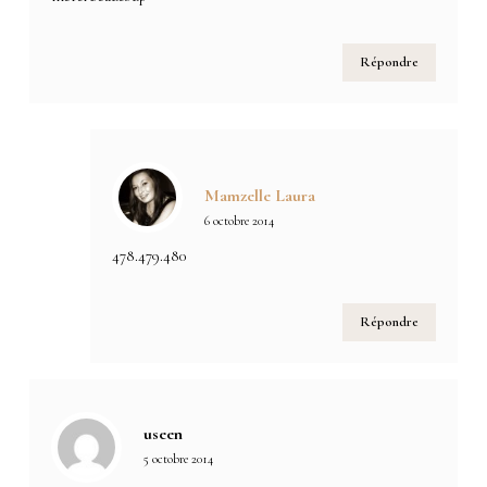
Répondre
Mamzelle Laura
6 octobre 2014
478.479.480
Répondre
useen
5 octobre 2014