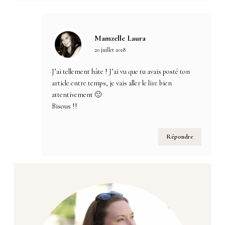
Mamzelle Laura
20 juillet 2018
J’ai tellement hâte ! J’ai vu que tu avais posté ton
article entre temps, je vais aller le lire bien
attentivement 🙂
Bisous !!
Répondre