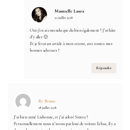
Mamzelle Laura
20 juillet 2018
Oui j’en ai entendu que du bien également ! J’ai hâte
d’y aller 🙂
Et je ferai un article à mon retour, avec toutes mes
bonnes adresses !
Répondre
By Brune
18 juillet 2018
J’ai bien aimé Lisbonne, et j’ai adoré Sintra !
Personnellement nous n’avons pas loué de voiture là bas, il y a