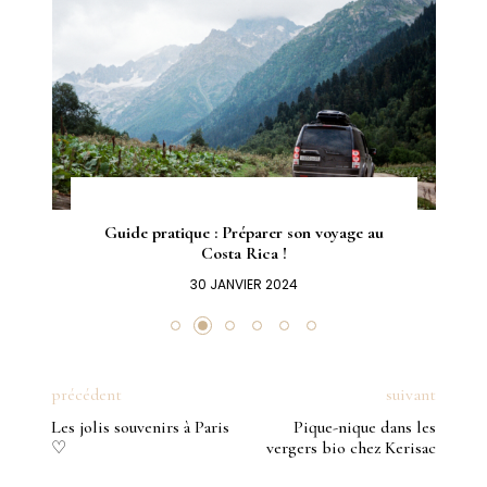
Guide pratique : Préparer son voyage au
Costa Rica !
30 JANVIER 2024
précédent
suivant
Les jolis souvenirs à Paris
Pique-nique dans les
♡
vergers bio chez Kerisac