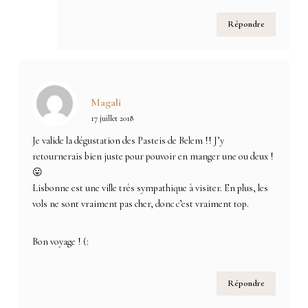
Répondre
Magali
17 juillet 2018
Je valide la dégustation des Pasteis de Belem !! J’y
retournerais bien juste pour pouvoir en manger une ou deux !
😛
Lisbonne est une ville très sympathique à visiter. En plus, les
vols ne sont vraiment pas cher, donc c’est vraiment top.
Bon voyage ! (:
Répondre