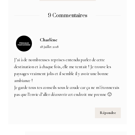
9 Commentaires
Charlène
18 juillet 2018
J’ai à de nombreuses reprises entendu parler de cette
destination et à chaque fois, elle me tentait ! Je trouve les
paysages vraiment jolis et il semble il y avoir une bonne
ambiance !
Je garde tous tes conseils sous le coude car ça ne m’étonnerais
pas que l’envie d’aller découvrir cet endroit me prenne 🙂
Répondre