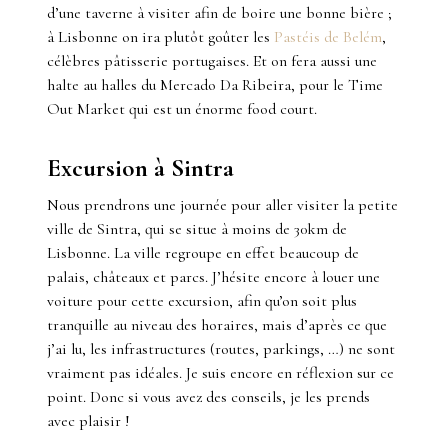
d’une taverne à visiter afin de boire une bonne bière ;
à Lisbonne on ira plutôt goûter les
Pastéis de Belém
,
célèbres pâtisserie portugaises. Et on fera aussi une
halte au halles du Mercado Da Ribeira, pour le Time
Out Market qui est un énorme food court.
Excursion à Sintra
Nous prendrons une journée pour aller visiter la petite
ville de Sintra, qui se situe à moins de 30km de
Lisbonne. La ville regroupe en effet beaucoup de
palais, châteaux et parcs. J’hésite encore à louer une
voiture pour cette excursion, afin qu’on soit plus
tranquille au niveau des horaires, mais d’après ce que
j’ai lu, les infrastructures (routes, parkings, …) ne sont
vraiment pas idéales. Je suis encore en réflexion sur ce
point. Donc si vous avez des conseils, je les prends
avec plaisir !