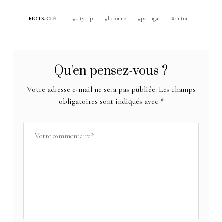
citytrip
lisbonne
portugal
sintra
MOTS-CLÉ
Qu'en pensez-vous ?
Votre adresse e-mail ne sera pas publiée.
Les champs
obligatoires sont indiqués avec
*