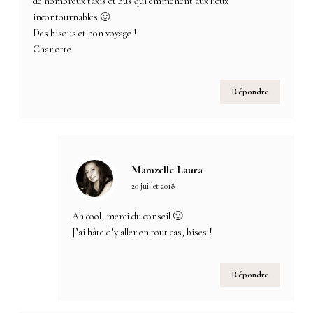
de nombreux taxis et bus qui emmènent aux lieux
incontournables 🙂
Des bisous et bon voyage !
Charlotte
Répondre
Mamzelle Laura
20 juillet 2018
Ah cool, merci du conseil 🙂
J’ai hâte d’y aller en tout cas, bises !
Répondre