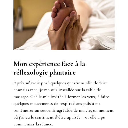
Mon expérience face à la
réflexologie plantaire
Après m’avoir posé quelques questions afin de faire
connaissance, je me suis installée sur la table de
massage. Gaëlle m’a invitée à fermer les yeux, à faire
quelques mouvements de respirations puis à me
remémorer un souvenir agréable de ma vie, un moment
où j’ai eu le sentiment d’être apaisée – et elle a pu
commencer la séance.