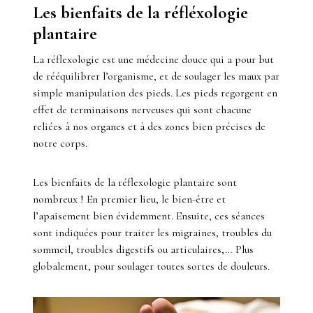
Les bienfaits de la réfléxologie
plantaire
La réflexologie est une médecine douce qui a pour but
de rééquilibrer l’organisme, et de soulager les maux par
simple manipulation des pieds. Les pieds regorgent en
effet de terminaisons nerveuses qui sont chacune
reliées à nos organes et à des zones bien précises de
notre corps.
Les bienfaits de la réflexologie plantaire sont
nombreux ! En premier lieu, le bien-être et
l’apaisement bien évidemment. Ensuite, ces séances
sont indiquées pour traiter les migraines, troubles du
sommeil, troubles digestifs ou articulaires,… Plus
globalement, pour soulager toutes sortes de douleurs.