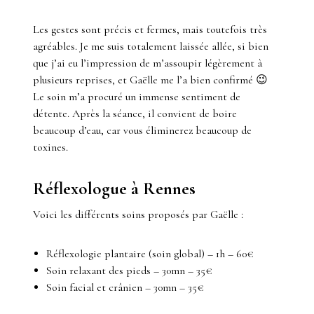
Les gestes sont précis et fermes, mais toutefois très
agréables. Je me suis totalement laissée allée, si bien
que j’ai eu l’impression de m’assoupir légèrement à
plusieurs reprises, et Gaëlle me l’a bien confirmé 😉
Le soin m’a procuré un immense sentiment de
détente. Après la séance, il convient de boire
beaucoup d’eau, car vous éliminerez beaucoup de
toxines.
Réflexologue à Rennes
Voici les différents soins proposés par Gaëlle :
Réflexologie plantaire (soin global) – 1h – 60€
Soin relaxant des pieds – 30mn – 35€
Soin facial et crânien – 30mn – 35€