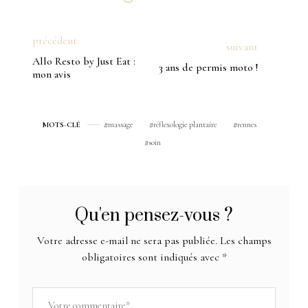
précédent
suivant
Allo Resto by Just Eat :
3 ans de permis moto !
mon avis
massage
réflexologie plantaire
rennes
MOTS-CLÉ
soin
Qu'en pensez-vous ?
Votre adresse e-mail ne sera pas publiée.
Les champs
obligatoires sont indiqués avec
*