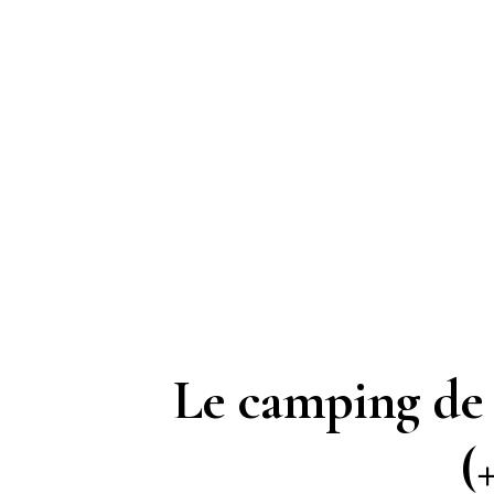
Le camping de l
(