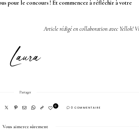
ous pour le concours ! Et commencez à réfléchir à votre
Article rédigé en collaboration avec Yelloh! V
Partager
0
0 COMMENTAIRE
Vous aimerez sûrement