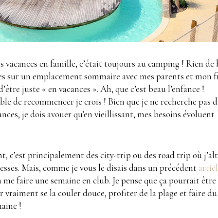
s vacances en famille, c’était toujours au camping ! Rien de 
tes sur un emplacement sommaire avec mes parents et mon f
être juste « en vacances ». Ah, que c’est beau l’enfance !
able de recommencer je crois ! Bien que je ne recherche pas 
ances, je dois avouer qu’en vieillissant, mes besoins évoluent
, c’est principalement des city-trip ou des road trip où j’al
unesses. Mais, comme je vous le disais dans un précédent
artic
 à me faire une semaine en club. Je pense que ça pourrait être
vraiment se la couler douce, profiter de la plage et faire du
aine !