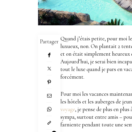
Quand j’étais petite, pour moi le
Partager
luxueux, non. On plantait 2 ten
et on était simplement heureux d’
Aujourd’hui, je serai bien incap
tout le luxe quand je pars en vac
forcément.
Pour moi les vacances maintenant
les hôtels et les auberges de je
voyage
, je pense de plus en plus
sympa, surtout entre amis – pour 
farniente pendant toute une sem