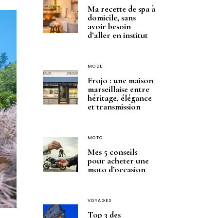
Ma recette de spa à
domicile, sans
avoir besoin
d’aller en institut
MODE
Frojo : une maison
marseillaise entre
héritage, élégance
et transmission
MOTO
Mes 5 conseils
pour acheter une
moto d’occasion
VOYAGES
Top 3 des