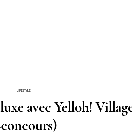
LIFESTYLE
uxe avec Yelloh! Villag
+concours)