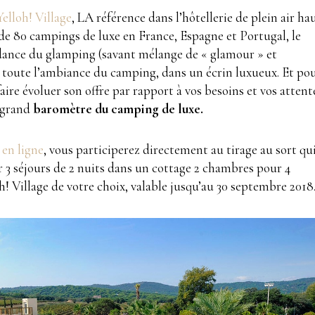
Yelloh! Village
, LA référence dans l’hôtellerie de plein air ha
de 80 campings de luxe en France, Espagne et Portugal, le
ndance du glamping (savant mélange de « glamour » et
 toute l’ambiance du camping, dans un écrin luxueux. Et po
faire évoluer son offre par rapport à vos besoins et vos attent
e grand
baromètre du camping de luxe.
 en ligne
, vous participerez directement au tirage au sort qu
 3 séjours de 2 nuits dans un cottage 2 chambres pour 4
! Village de votre choix, valable jusqu’au 30 septembre 2018