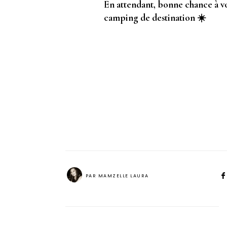
En attendant, bonne chance à v
camping de destination ☀️
PAR
MAMZELLE LAURA