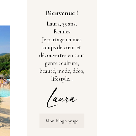
Bienvenue !
Laura, 35 ans,
Rennes
Je partage ici mes
coups de cœur et
découvertes en tout
genre : culture,
beauté, mode, déco,
lifestyle...
Mon blog voyage