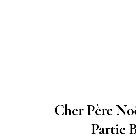
Cher Père Noë
Partie 