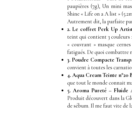
paupières (7g), Un mini masc
Shine « Life on a A list » (5.
Autrement dit, la parfaite pa
2. Le coffret Perk Up Artis
teint qui contient 3 couleurs 
« couvrant » masque cernes e
fatigués. De quoi combattre 
3. Poudre Compacte Transpa
convient à toutes les carnatio
4. Aqua Cream Teinte n°20 
que tout le monde connait mai
5. Aroma Pureté – Fluide 
Produit découvert dans la Glo
de sébum. Il me faut vite de la