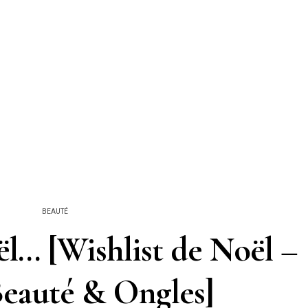
BEAUTÉ
l… [Wishlist de Noël –
Beauté & Ongles]