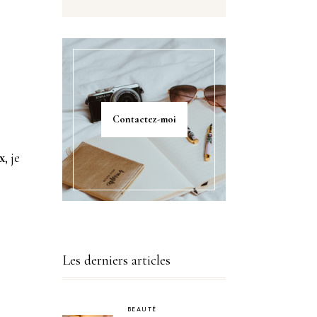
Contactez-moi
x
, je
e
Les derniers articles
BEAUTÉ