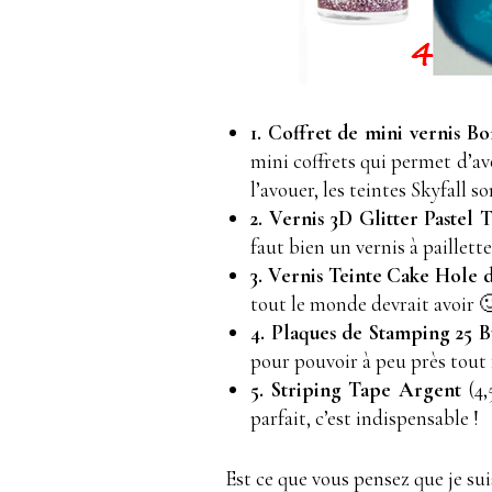
1. Coffret de mini vernis Bo
mini coffrets qui permet d’avo
l’avouer, les teintes Skyfall s
2. Vernis 3D Glitter Pastel 
faut bien un vernis à paillett
3. Vernis Teinte Cake Hole
tout le monde devrait avoir 
4. Plaques de Stamping 25 
pour pouvoir à peu près tout 
5. Striping Tape Argent
(4,
parfait, c’est indispensable !
Est ce que vous pensez que je su