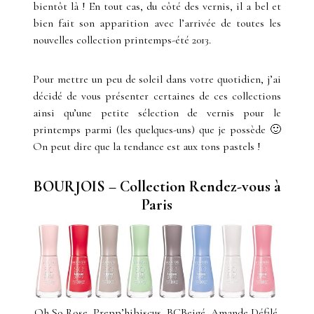
bientôt là ! En tout cas, du côté des vernis, il a bel et
bien fait son apparition avec l’arrivée de toutes les
nouvelles collection printemps-été 2013.
Pour mettre un peu de soleil dans votre quotidien, j’ai
décidé de vous présenter certaines de ces collections
ainsi qu’une petite sélection de vernis pour le
printemps parmi (les quelques-uns) que je possède 🙂
On peut dire que la tendance est aux tons pastels !
BOURJOIS – Collection Rendez-vous à
Paris
Oh So Rose, Prepp’hibiscus, BCBeigé, Amande Défilé,