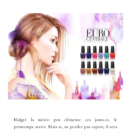
Malgré la météo peu clémente ces jours-ci, le
printemps arrive. Mais si, ne perdez pas espoir, il sera