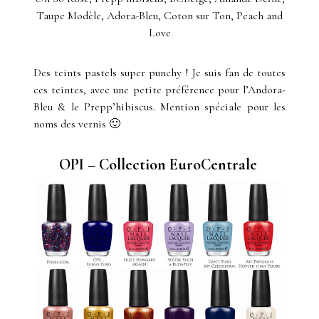
Taupe Modèle, Adora-Bleu, Coton sur Ton, Peach and
Love
Des teints pastels super punchy ! Je suis fan de toutes
ces teintes, avec une petite préférence pour l’Andora-
Bleu & le Prepp’hibiscus. Mention spéciale pour les
noms des vernis 🙂
OPI –
Collection
EuroCentrale