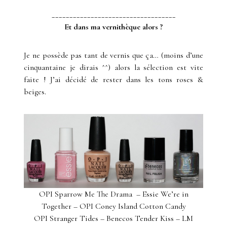
___________________________________
Et dans ma vernithèque alors ?
Je ne possède pas tant de vernis que ça… (moins d’une
cinquantaine je dirais ^^) alors la sélection est vite
faite ! J’ai décidé de rester dans les tons roses &
beiges.
OPI Sparrow Me The Drama – Essie We’re in
Together – OPI Coney Island Cotton Candy
OPI Stranger Tides – Benecos Tender Kiss – LM