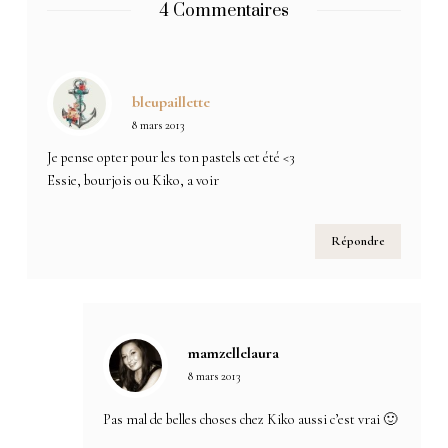
4 Commentaires
bleupaillette
8 mars 2013
Je pense opter pour les ton pastels cet été <3
Essie, bourjois ou Kiko, a voir
Répondre
mamzellelaura
8 mars 2013
Pas mal de belles choses chez Kiko aussi c’est vrai 🙂