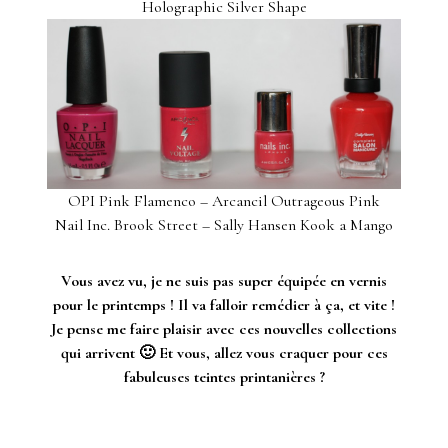
Holographic Silver Shape
OPI Pink Flamenco – Arcancil Outrageous Pink
Nail Inc. Brook Street – Sally Hansen Kook a Mango
Vous avez vu, je ne suis pas super équipée en vernis
pour le printemps ! Il va falloir remédier à ça, et vite !
Je pense me faire plaisir avec ces nouvelles collections
qui arrivent 🙂 Et vous, allez vous craquer pour ces
fabuleuses teintes printanières ?