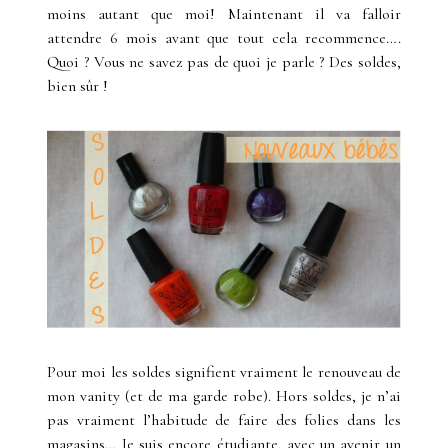
moins autant que moi! Maintenant il va falloir
attendre 6 mois avant que tout cela recommence….
Quoi ? Vous ne savez pas de quoi je parle ? Des soldes,
bien sûr !
Pour moi les soldes signifient vraiment le renouveau de
mon vanity (et de ma garde robe). Hors soldes, je n’ai
pas vraiment l’habitude de faire des folies dans les
magasins… Je suis encore étudiante, avec un avenir un