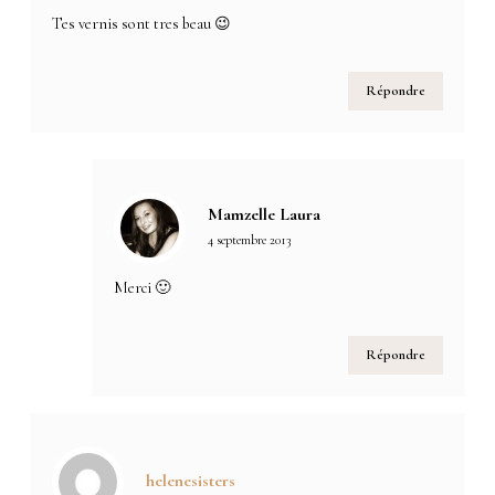
Tes vernis sont tres beau 😉
Répondre
Mamzelle Laura
4 septembre 2013
Merci 🙂
Répondre
helenesisters