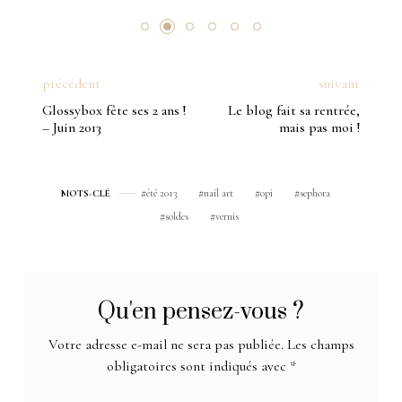
précédent
suivant
Glossybox fête ses 2 ans !
Le blog fait sa rentrée,
– Juin 2013
mais pas moi !
été 2013
nail art
opi
sephora
MOTS-CLÉ
soldes
vernis
Qu'en pensez-vous ?
Votre adresse e-mail ne sera pas publiée.
Les champs
obligatoires sont indiqués avec
*