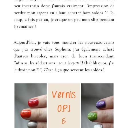
peu incertain donc j’aurais vraiment l’impression de
perdre mon argent en allant acheter hors soldes ^^ Du
coup, 2 fois par an, je craque un peu mon slip pendant
6 semaines !
Aujourd’hui, je vais vous montrer les nouveaux vernis
que j’ai trouvé chez Sephora. J’ai également acheté
d’autres bricoles, mais rien de bien transcendant.
Enfin si, les réductions : tout à -70% !! (bahhh quoi, j’ai
le droit non ?^^) C’est à ça que servent les soldes !