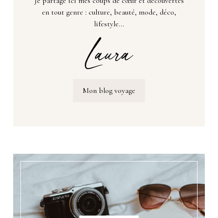
Je partage ici mes coups de cœur et découvertes
en tout genre : culture, beauté, mode, déco,
lifestyle...
Mon blog voyage