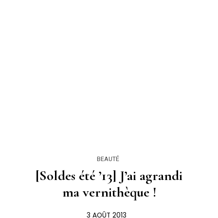
BEAUTÉ
[Soldes été ’13] J’ai agrandi
ma vernithèque !
3 AOÛT 2013