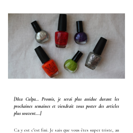
[Mea Culpa… Promis, je serai plus assidue durant les
prochaines semaines et viendrait vous poster des articles
plus souvent….]
Ca y est c’est fini. Je sais que vous êtes super triste, au