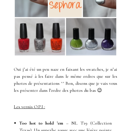
Oui j’ai été un peu naze en faisant les swatches, je n’ai
pas pensé à les faire dans le même ordres que sur les
photos de présentations ^^ Bon, disons que je vais vous
les présenter dans l’ordre des photos du bas 😉
Les vernis O.P.I :
Too hot to hold ’em
– NL T19 (Collection
Texas). Un superbe rouge avec une légère pointe