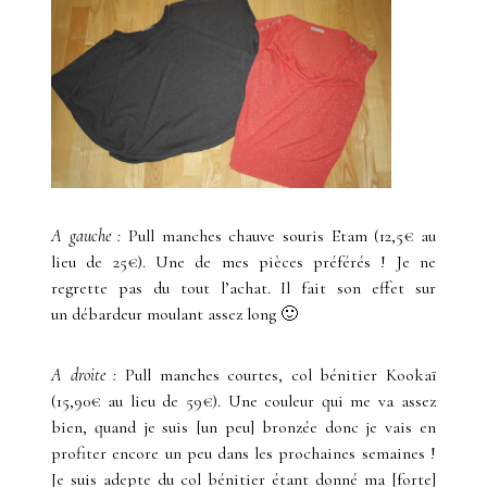
A gauche :
Pull manches chauve souris Etam (12,5€ au
lieu de 25€). Une de mes pièces préférés ! Je ne
regrette pas du tout l’achat. Il fait son effet sur
un débardeur moulant assez long 🙂
A droite :
Pull manches courtes, col bénitier Kookaï
(15,90€ au lieu de 59€). Une couleur qui me va assez
bien, quand je suis [un peu] bronzée donc je vais en
profiter encore un peu dans les prochaines semaines !
Je suis adepte du col bénitier étant donné ma [forte]