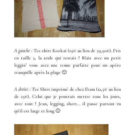
A gauche :
Tee shirt Kookaï (19€ au lieu de 39,90€). Pris
en taille 3, la seule qui restait ! Mais avec un petit
leggin’ vous avez une tenue parfaite pour un apéro
tranquille après la plage 🙂
A droite :
Tee Shirt imprimé de chez Etam (12,5€ au lieu
de 25€). Celui que je pourrais mettre tous les jours,
avec tout ! Jean, legging, short… il passe partout vu
qu’il est large et long 🙂