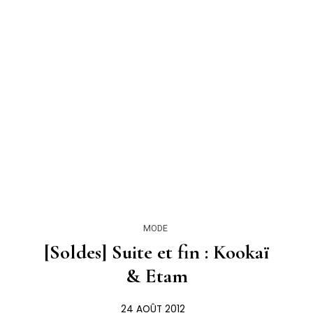
MODE
[Soldes] Suite et fin : Kookaï
& Etam
24 AOÛT 2012