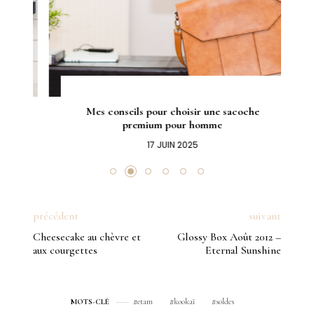
Mes conseils pour choisir une sacoche
premium pour homme
17 JUIN 2025
précédent
suivant
Cheesecake au chèvre et
Glossy Box Août 2012 –
aux courgettes
Eternal Sunshine
etam
kookaï
soldes
MOTS-CLÉ