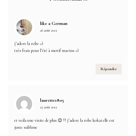
like a German
26 août 2012
j’adore la robe =)
très frais pour l’été à motif marins =)
Répondre
laurette1805
25 août 2012
et voila une visite de plus 😉 !! j’adore la robe kokai elle est
juste sublime