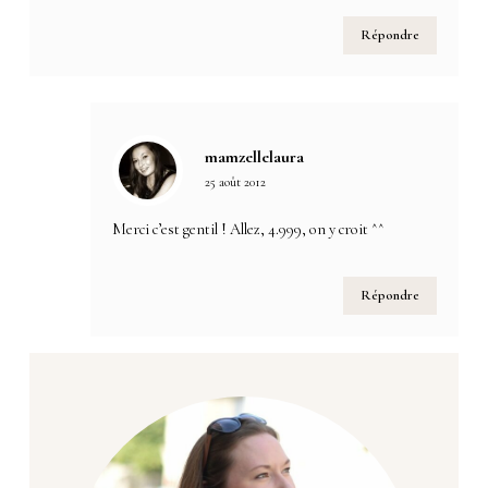
Répondre
mamzellelaura
25 août 2012
Merci c’est gentil ! Allez, 4.999, on y croit ^^
Répondre