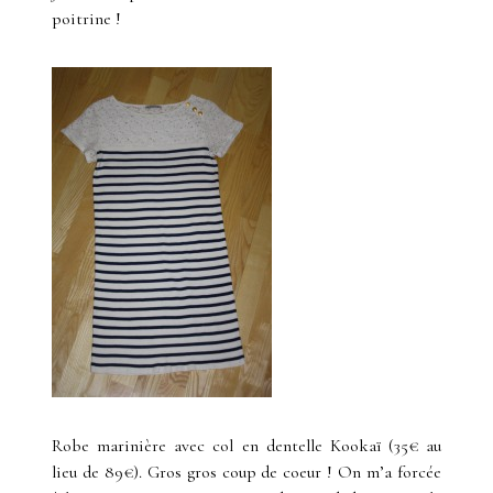
poitrine !
Robe marinière avec col en dentelle Kookaï (35€ au
lieu de 89€). Gros gros coup de coeur ! On m’a forcée