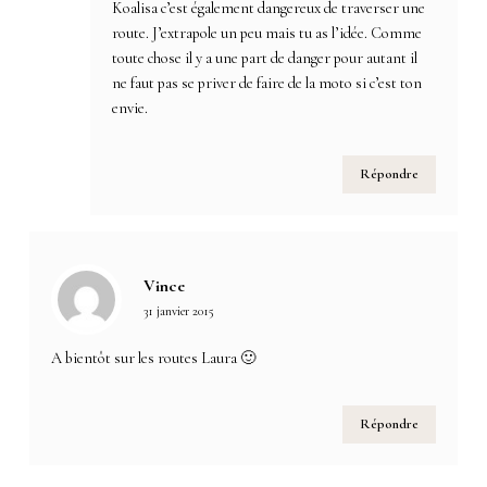
Koalisa c’est également dangereux de traverser une
route. J’extrapole un peu mais tu as l’idée. Comme
toute chose il y a une part de danger pour autant il
ne faut pas se priver de faire de la moto si c’est ton
envie.
Répondre
Vince
31 janvier 2015
A bientôt sur les routes Laura 🙂
Répondre