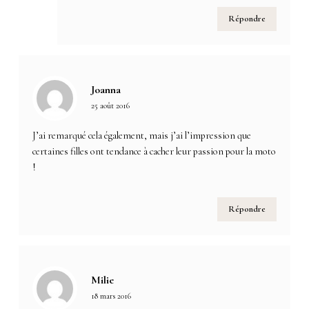
Répondre
Joanna
25 août 2016
J’ai remarqué cela également, mais j’ai l’impression que
certaines filles ont tendance à cacher leur passion pour la moto
!
Répondre
Milie
18 mars 2016