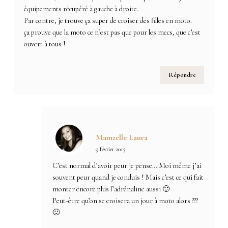
équipements récupéré à gauche à droite.
Par contre, je trouve ça super de croiser des filles en moto.
ça prouve que la moto ce n’est pas que pour les mecs, que c’est
ouvert à tous !
Répondre
Mamzelle Laura
9 février 2015
C’est normal d’avoir peur je pense… Moi même j’ai
souvent peur quand je conduis ! Mais c’est ce qui fait
monter encore plus l’adrénaline aussi 🙂
Peut-être qu’on se croisera un jour à moto alors ???
🙂