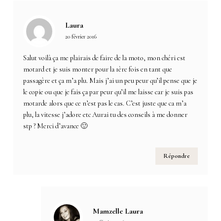
Laura
20 février 2016
Salut voilà ça me plairais de faire de la moto, mon chéri est
motard et je suis monter pour la 1ère fois en tant que
passagère et ça m’a plu. Mais j’ai un peu peur qu’il pense que je
le copie ou que je fais ça par peur qu’il me laisse car je suis pas
motarde alors que ce n’est pas le cas. C’est juste que ca m’a
plu, la vitesse j’adore etc Aurai tu des conseils à me donner
stp ? Merci d’avance 🙂
Répondre
Mamzelle Laura