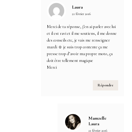
Laura
21 février 2016
Merci de ta réponse, j’en ai parler avec lui
et il est ravi et il me soutiens, il me donne
des conseils etc, je vais me renseigner
mardi ☺ je suis trop contente ça me
presse trop d’avoir ma propre moto, ça
doit être tellement magique
Merci
Répondre
Mamzelle
Laura
21 février 2016