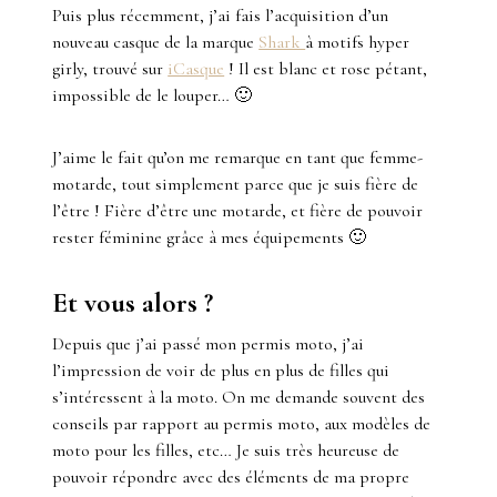
Puis plus récemment, j’ai fais l’acquisition d’un
nouveau casque de la marque
Shark
à motifs hyper
girly, trouvé sur
iCasque
! Il est blanc et rose pétant,
impossible de le louper… 🙂
J’aime le fait qu’on me remarque en tant que femme-
motarde, tout simplement parce que je suis fière de
l’être ! Fière d’être une motarde, et fière de pouvoir
rester féminine grâce à mes équipements 🙂
Et vous alors ?
Depuis que j’ai passé mon permis moto, j’ai
l’impression de voir de plus en plus de filles qui
s’intéressent à la moto. On me demande souvent des
conseils par rapport au permis moto, aux modèles de
moto pour les filles, etc… Je suis très heureuse de
pouvoir répondre avec des éléments de ma propre