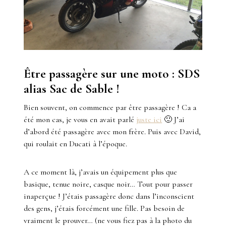
Être passagère sur une moto : SDS
alias Sac de Sable !
Bien souvent, on commence par être passagère ! Ca a
été mon cas, je vous en avait parlé
juste ici
🙂 J’ai
d’abord été passagère avec mon frère. Puis avec David,
qui roulait en Ducati à l’époque.
A ce moment là, j’avais un équipement plus que
basique, tenue noire, casque noir… Tout pour passer
inaperçue ! J’étais passagère donc dans l’inconscient
des gens, j’étais forcément une fille. Pas besoin de
vraiment le prouver… (ne vous fiez pas à la photo du