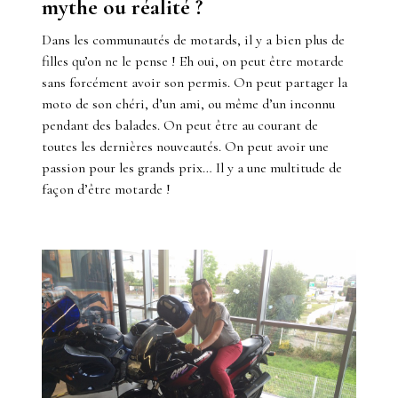
mythe ou réalité ?
Dans les communautés de motards, il y a bien plus de
filles qu’on ne le pense ! Eh oui, on peut être motarde
sans forcément avoir son permis. On peut partager la
moto de son chéri, d’un ami, ou même d’un inconnu
pendant des balades. On peut être au courant de
toutes les dernières nouveautés. On peut avoir une
passion pour les grands prix… Il y a une multitude de
façon d’être motarde !