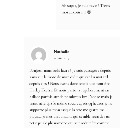
Ah super, je suis ravie ! Tiens
moi au courant 🙂
Nathalie
25 juin 2017
Bonjour mam’zelle laura ! Je suis passagère depuis
2ans sur la moto de mon chéri qui est lui motard
depuis tjrs ! Nous avons donc acheté une routière
Harley Electra. Et nous partons régulièrement en
ballade parfois sur de nombreux km.J’adore mais je
rencontré tjrs le même souci : après qq heures je ne
supporte plus mon casque la tête me gratte me
pique….je met un bandana qui semble retarder un
petit peu le phénomène,qui se produit été comme