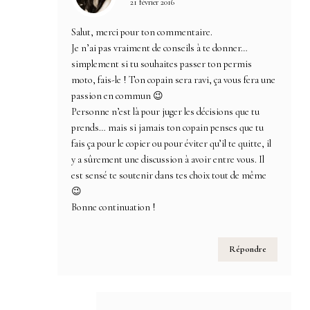
21 février 2016
Salut, merci pour ton commentaire.
Je n’ai pas vraiment de conseils à te donner…
simplement si tu souhaites passer ton permis
moto, fais-le ! Ton copain sera ravi, ça vous fera une
passion en commun 😉
Personne n’est là pour juger les décisions que tu
prends… mais si jamais ton copain penses que tu
fais ça pour le copier ou pour éviter qu’il te quitte, il
y a sûrement une discussion à avoir entre vous. Il
est sensé te soutenir dans tes choix tout de même
😉
Bonne continuation !
Répondre