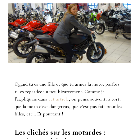
Quand tu es une fille et que tu aimes la moto, parfois
tu es regardée un peu bizarrement. Comme je
l’expliquais dans
cet article
, on pense souvent, à tort,
que la moto c’est dangereux, que c’est pas fait pour les
filles, etc… Et pourtant !
Les clichés sur les motardes :