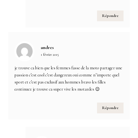
Répondre
andres
1 février 2015
je trouve ca bien que les femmes fasse de la moto partager une
passion c’est cool c’est dangereux oui comme n’importe quel
sport et c’est pas exclusif aux hommes bravo les filles
continuez je trouve ca super vive les motardes 😉
Répondre