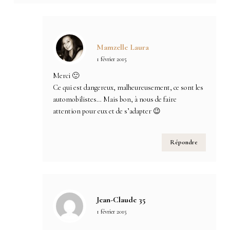
Mamzelle Laura
1 février 2015
Merci 🙂
Ce qui est dangereux, malheureusement, ce sont les
automobilistes… Mais bon, à nous de faire
attention pour eux et de s’adapter 😉
Répondre
Jean-Claude 35
1 février 2015