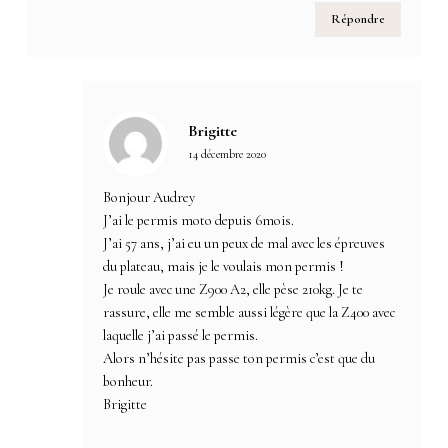
Répondre
Brigitte
14 décembre 2020
Bonjour Audrey
J’ai le permis moto depuis 6mois.
J’ai 57 ans, j’ai eu un peux de mal avec les épreuves
du plateau, mais je le voulais mon permis !
Je roule avec une Z900 A2, elle pèse 210kg. Je te
rassure, elle me semble aussi légère que la Z400 avec
laquelle j’ai passé le permis.
Alors n’hésite pas passe ton permis c’est que du
bonheur.
Brigitte