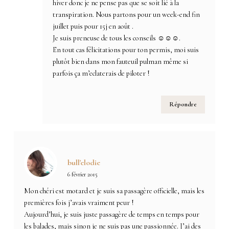
hiver donc je ne pense pas que se soit lié à la
transpiration. Nous partons pour un week-end fin
juillet puis pour 15j en août .
Je suis preneuse de tous les conseils ☺☺☺.
En tout cas félicitations pour ton permis, moi suis
plutôt bien dans mon fauteuil pulman même si
parfois ça m’eclaterais de piloter !
Répondre
bull'elodie
6 février 2015
Mon chéri est motard et je suis sa passagère officielle, mais les
premières fois j’avais vraiment peur !
Aujourd’hui, je suis juste passagère de temps en temps pour
les balades, mais sinon je ne suis pas une passionnée. J’ai des