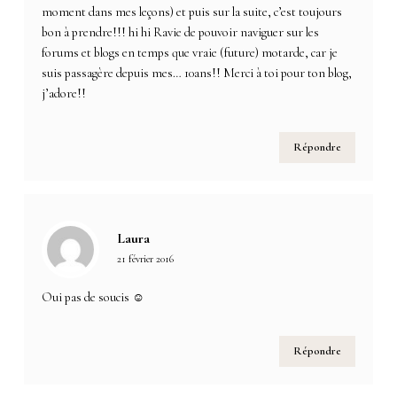
moment dans mes leçons) et puis sur la suite, c’est toujours
bon à prendre!!! hi hi Ravie de pouvoir naviguer sur les
forums et blogs en temps que vraie (future) motarde, car je
suis passagère depuis mes… 10ans!! Merci à toi pour ton blog,
j’adore!!
Répondre
Laura
21 février 2016
Oui pas de soucis ☺
Répondre