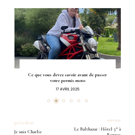
Ce que vous devez savoir avant de passer
votre permis moto
17 AVRIL 2025
suivant
précédent
Le Balthazar : Hôtel 5* à
Je suis Charlie
Rennes