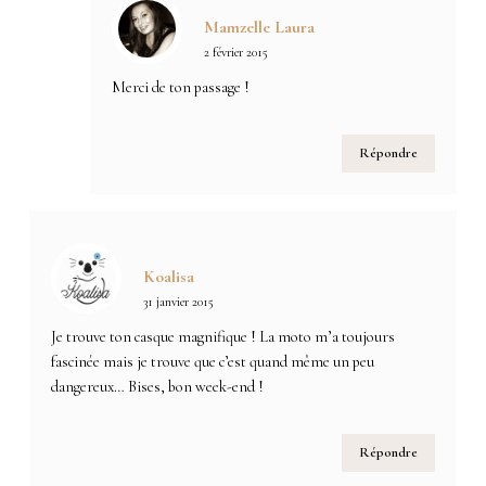
Mamzelle Laura
2 février 2015
Merci de ton passage !
Répondre
Koalisa
31 janvier 2015
Je trouve ton casque magnifique ! La moto m’a toujours
fascinée mais je trouve que c’est quand même un peu
dangereux… Bises, bon week-end !
Répondre