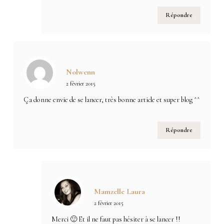
Répondre
Nolwenn
2 février 2015
Ça donne envie de se lancer, très bonne article et super blog ^^
Répondre
Mamzelle Laura
2 février 2015
Merci 🙂 Et il ne faut pas hésiter à se lancer !!