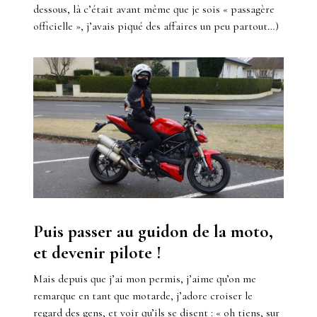
dessous, là c’était avant même que je sois « passagère
officielle », j’avais piqué des affaires un peu partout…)
Puis passer au guidon de la moto,
et devenir pilote !
Mais depuis que j’ai mon permis, j’aime qu’on me
remarque en tant que motarde, j’adore croiser le
regard des gens, et voir qu’ils se disent : « oh tiens, sur