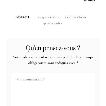
casque moto shark
cuir dainese femme
MOTS-CLÉ
permis moto fille
Qu'en pensez-vous ?
Votre adresse e-mail ne sera pas publiée.
Les champs
obligatoires sont indiqués avec
*