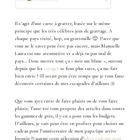
Il s’agit d’une carte à gratter, basée sur le même
principe que les très célèbres jeux de grattage. A
chaque pays visité, hop, on grattouille 🙂 Parce que
vous ne le savez peut être pas encore, mais Mamzelle
Laura est une aventurière et a déjà vu pas mal de
pays… Donc mettre tout ça « noir sur blanc », surtout
depuis que les
voyages
se font plus rares, ça me fait
bien envie ! (Il serait peut-être temps que je vous fasse
découvrir certaines de mes escapades d’ailleurs :))
Que vous ayez envie de faire plaisir ou de vous faire
plaisir, Tasse-toi vous propose des articles dans toutes
les gammes de prix, il y en a pour tous les budgets.
D’ailleurs, je vais peut être en profiter pour choisir un
cadeau pour l’anniversaire de mon papa (qui arrive
bientôt !) parmi cette sélection d’
idées cadeaux pour