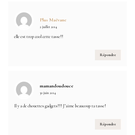
Plus Maëvane
2 juillet 2014
elle est trop cool cette tasse!!
Répondre
mamandoudouce
30 juin 2014
Il y a de chouettes gadgets!!! J’aime beaucoup ta tasse!
Répondre