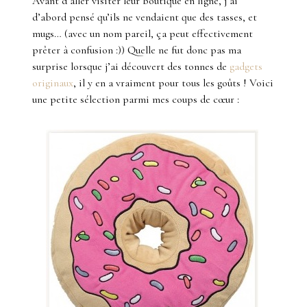
Avant d’aller visiter leur boutique en ligne, j’ai
d’abord pensé qu’ils ne vendaient que des tasses, et
mugs… (avec un nom pareil, ça peut effectivement
prêter à confusion :)) Quelle ne fut donc pas ma
surprise lorsque j’ai découvert des tonnes de
gadgets
originaux
, il y en a vraiment pour tous les goûts ! Voici
une petite sélection parmi mes coups de cœur :