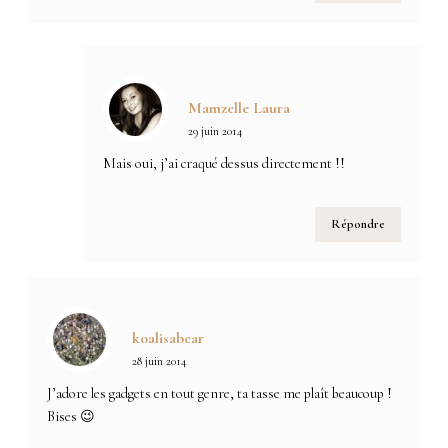
Mamzelle Laura
29 juin 2014
Mais oui, j’ai craqué dessus directement !!
Répondre
koalisabear
28 juin 2014
J’adore les gadgets en tout genre, ta tasse me plaît beaucoup !
Bises 😉