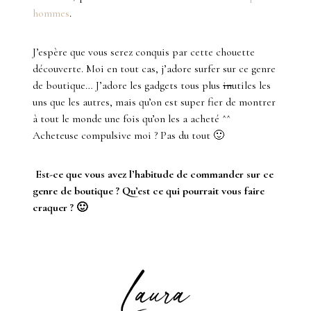
hommes
.
J’espère que vous serez conquis par cette chouette
découverte. Moi en tout cas, j’adore surfer sur ce genre
de boutique… J’adore les gadgets tous plus
in
utiles les
uns que les autres, mais qu’on est super fier de montrer
à tout le monde une fois qu’on les a acheté ^^
Acheteuse compulsive moi ? Pas du tout 🙂
Est-ce que vous avez l’habitude de commander sur ce
genre de boutique ? Qu’est ce qui pourrait vous faire
craquer ? 🙂