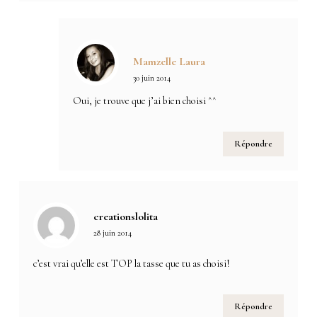
Mamzelle Laura
30 juin 2014
Oui, je trouve que j’ai bien choisi ^^
Répondre
creationslolita
28 juin 2014
c’est vrai qu’elle est TOP la tasse que tu as choisi!
Répondre