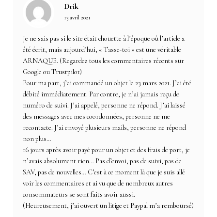
Drik
13 avril 2021
Je ne sais pas si le site était chouette à l’époque où l’article a
été écrit, mais aujourd’hui, « Tasse-toi » est une véritable
ARNAQUE. (Regardez tous les commentaires récents sur
Google ou Trustpilot)
Pour ma part, j’ai commandé un objet le 23 mars 2021. J’ai été
débité immédiatement. Par contre, je n’ai jamais reçu de
numéro de suivi. J’ai appelé, personne ne répond. J’ai laissé
des messages avec mes coordonnées, personne ne me
recontacte. J’ai envoyé plusieurs mails, personne ne répond
non plus…
16 jours après avoir payé pour un objet et des frais de port, je
n’avais absolument rien… Pas d’envoi, pas de suivi, pas de
SAV, pas de nouvelles… C’est à ce moment là que je suis allé
voir les commentaires et ai vu que de nombreux autres
consommateurs se sont faits avoir aussi.
(Heureusement, j’ai ouvert un litige et Paypal m’a remboursé)