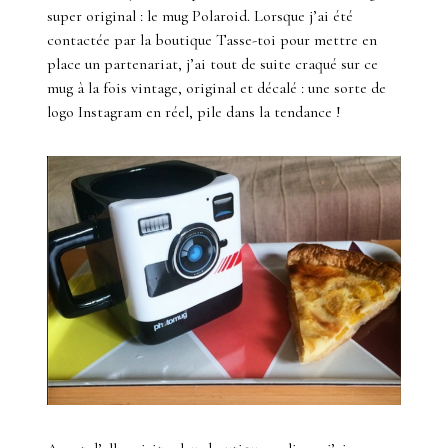
super original : le mug Polaroid. Lorsque j’ai été
contactée par la boutique Tasse-toi pour mettre en
place un partenariat, j’ai tout de suite craqué sur ce
mug à la fois vintage, original et décalé : une sorte de
logo Instagram en réel, pile dans la tendance !