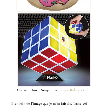
Coussin Donut Simpson –
Lampe Rubik’s Cube
Bien loin de l’image que je m’en faisais, Tasse-toi