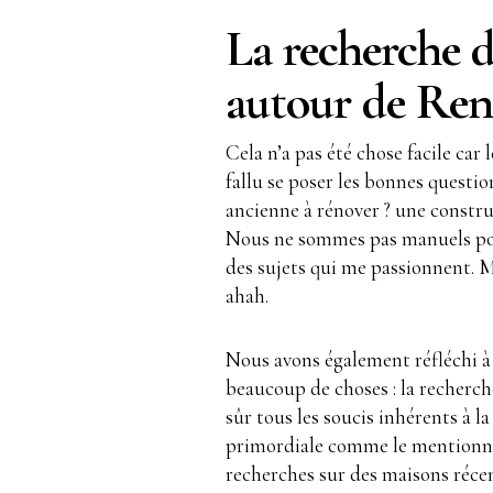
La recherche d
autour de Ren
Cela n’a pas été chose facile car
fallu se poser les bonnes questi
ancienne à rénover ? une constru
Nous ne sommes pas manuels pour
des sujets qui me passionnent. M
ahah.
Nous avons également réfléchi à
beaucoup de choses : la recherche
sûr tous les soucis inhérents à 
primordiale comme le mention
recherches sur des maisons récen