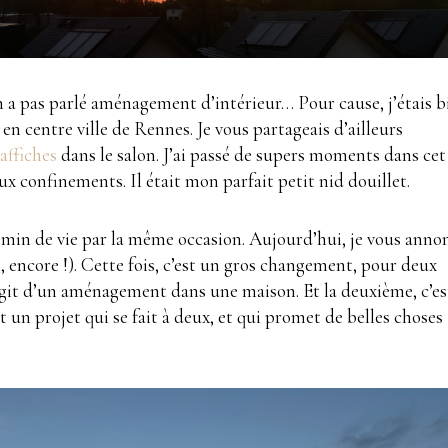
n a pas parlé aménagement d’intérieur… Pour cause, j’étais b
n centre ville de Rennes. Je vous partageais d’ailleurs
affiches
dans le salon. J’ai passé de supers moments dans cet
ux confinements. Il était mon parfait petit nid douillet.
hemin de vie par la même occasion. Aujourd’hui, je vous anno
, encore !). Cette fois, c’est un gros changement, pour deux
s’agit d’un aménagement dans une maison. Et la deuxième, c’es
st un projet qui se fait à deux, et qui promet de belles choses