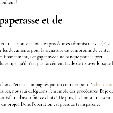
 bonheur !
 paperasse et de
étaire, s’ajoute la joie des procédures administratives (c’est
r les documents pour la signature du compromis de vente,
un financement, s’engager avec une banque pour le prêt
 temps, qu’il n’est pas forcément facile de trouver lorsque l
e choix d’être accompagnés par un courtier pour l’
achat de n
ires, nous lui déléguons l’ensemble des procédures. Et je d
atisfaite d’avoir fait ce choix ! De plus, les honoraires sont
l du projet. Donc l’opération est presque transparente !