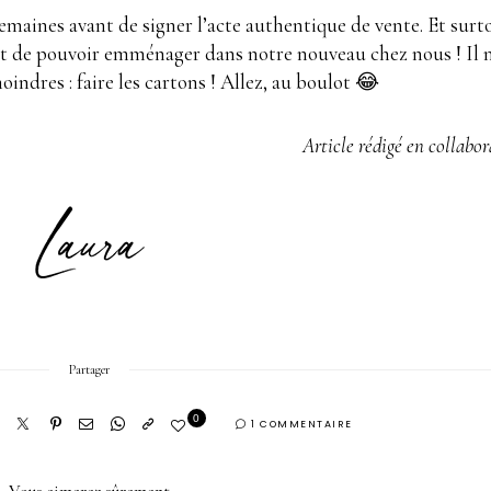
maines avant de signer l’acte authentique de vente. Et surt
t de pouvoir emménager dans notre nouveau chez nous ! Il 
oindres : faire les cartons ! Allez, au boulot 😂
Article rédigé en collabo
Partager
0
1 COMMENTAIRE
Vous aimerez sûrement