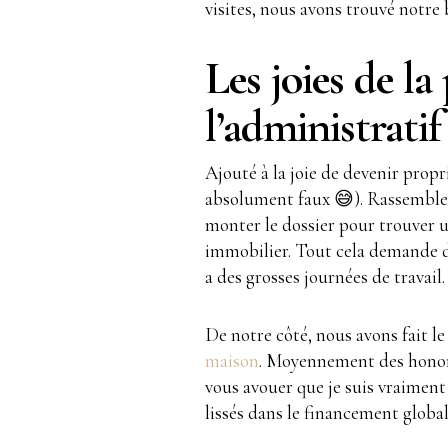
visites, nous avons trouvé notre
Les joies de la
l’administratif
Ajouté à la joie de devenir propri
absolument faux 😅). Rassemble
monter le dossier pour trouver 
immobilier. Tout cela demande du
a des grosses journées de travail.
De notre côté, nous avons fait l
maison
. Moyennement des honora
vous avouer que je suis vraiment s
lissés dans le financement globa