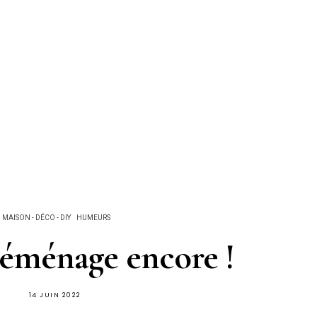
MAISON - DÉCO - DIY
HUMEURS
déménage encore !
14 JUIN 2022