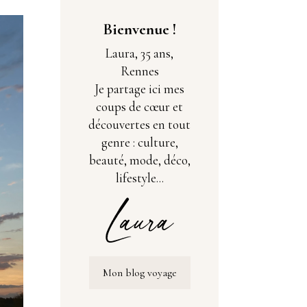
Bienvenue !
Laura, 35 ans,
Rennes
Je partage ici mes
coups de cœur et
découvertes en tout
genre : culture,
beauté, mode, déco,
lifestyle...
Mon blog voyage