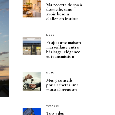
Ma recette de spa à
domicile, sans
avoir besoin
d’aller en institut
MODE
Frojo : une maison
marseillaise entre
héritage, élégance
et transmission
MOTO
Mes 5 conseils
pour acheter une
moto d’occasion
VOYAGES
Top 3 des