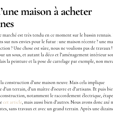
’une maison à acheter
nes
 le marché est très tendu en ce moment sur le bassin rennais. 
ons sur nos envies pour le futur : une maison récente ? une m
ction ? Une chose est sûre, nous ne voulions pas de travaux !
 un sous, et autant la déco et l’aménagement intérieur so
ais la peinture et la pose de carrelage par exemple, non mer
 la construction d’une maison neuve. Mais cela implique
 d’un terrain, d’un maître d’oeuvre et d’artisans. Et puis bi
la construction, notamment le raccordement électrique, étap
ne
cet article
, mais aussi bien d’autres. Nous avons donc axé 
tes, sans travaux et avec un grand terrain. Après une dizain