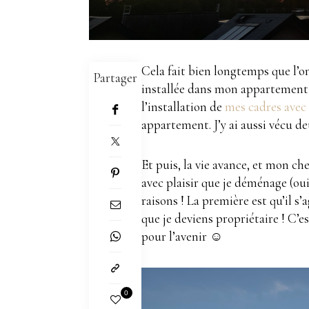
Cela fait bien longtemps que l’o
Partager
installée dans mon appartement e
l’installation de
mes cadres avec 
appartement. J’y ai aussi vécu de
Et puis, la vie avance, et mon c
avec plaisir que je déménage (oui
raisons ! La première est qu’il 
que je deviens propriétaire ! C’e
pour l’avenir ☺️
0