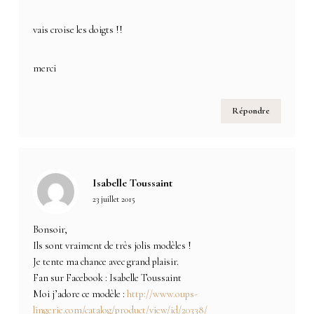
vais croise les doigts !!
merci
Répondre
Isabelle Toussaint
23 juillet 2015
Bonsoir,
Ils sont vraiment de très jolis modèles !
Je tente ma chance avec grand plaisir.
Fan sur Facebook : Isabelle Toussaint
Moi j’adore ce modèle :
http://www.oups-
lingerie.com/catalog/product/view/id/20338/