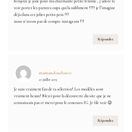
bonjour je joue pour ma charmante petite femme , j’adore la
voir porter les parures oups qui la subliment !!!! je l’imagine
déjà dans ces jolies petits pois !!!
nous n’avons pas de compte instagram !!!
Répondre
mamandoudouce
21 juillet 2015
Je suis vraiment fan de ta sélection! Les modèles sont
vraiment beaux! Merci pour la découverte du site que je ne
connaissais pas et merci pour le concours IG. Je file voir 😉
Répondre