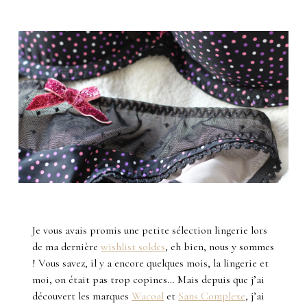
Je vous avais promis une petite sélection lingerie lors
de ma dernière
wishlist soldes
, eh bien, nous y sommes
! Vous savez, il y a encore quelques mois, la lingerie et
moi, on était pas trop copines… Mais depuis que j’ai
découvert les marques
Wacoal
et
Sans Complexe
, j’ai