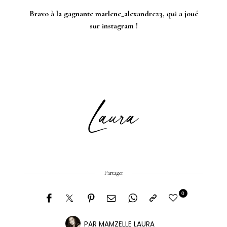
Bravo à la gagnante marlene_alexandre23, qui a joué
sur instagram !
Partager
0
PAR
MAMZELLE LAURA