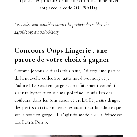
-15% sur les produits de la collection automne-hiver
2015 avec le code
OUPSAH15
Ces codes sont valables durant la période des soldes, du
24/06/2015 au 04/08/2015.
Concours Oups Lingerie : une
parure de votre choix à gagner
Comme je vous le disais plus haut, j’ai reçu une parure
de la nouvelle collection automne-hiver 2015 et je
l’adore ! Le soutien gorge est parfaitement coupé, il
s’ajuste hyper bien sur ma poitrine. Je suis fan des
couleurs, dans les tons roses et violet. Et je suis dingue
des petits détails en dentelles autant sur la culotte que
sur le soutien gorge… Il s’agit du modèle « La Princesse
aux Petits Pois ».