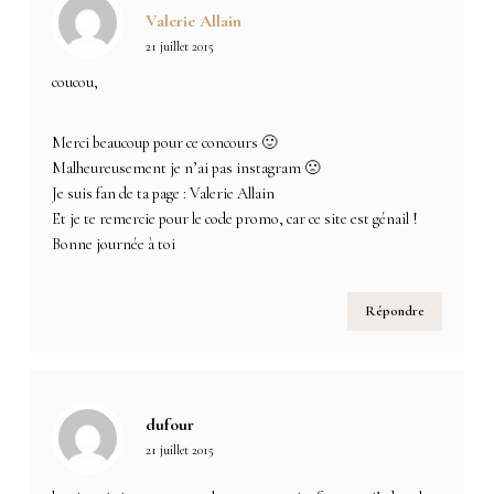
Valerie Allain
21 juillet 2015
coucou,
Merci beaucoup pour ce concours 🙂
Malheureusement je n’ai pas instagram 🙁
Je suis fan de ta page : Valerie Allain
Et je te remercie pour le code promo, car ce site est génail !
Bonne journée à toi
Répondre
dufour
21 juillet 2015