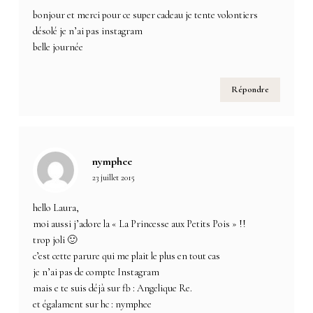
bonjour et merci pour ce super cadeau je tente volontiers
désolé je n’ai pas instagram
belle journée
Répondre
nymphee
23 juillet 2015
hello Laura,
moi aussi j’adore la « La Princesse aux Petits Pois » !!
trop joli 🙂
c’est cette parure qui me plait le plus en tout cas
je n’ai pas de compte Instagram
mais e te suis déjà sur fb : Angelique Re.
et égalament sur hc : nymphee