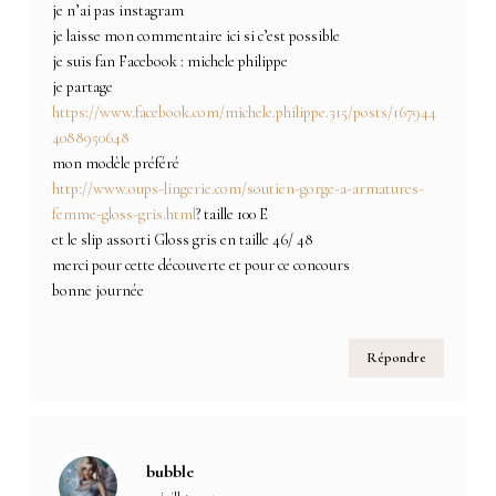
je n’ai pas instagram
je laisse mon commentaire ici si c’est possible
je suis fan Facebook : michele philippe
je partage
https://www.facebook.com/michele.philippe.315/posts/167944
4088950648
mon modèle préféré
http://www.oups-lingerie.com/soutien-gorge-a-armatures-
femme-gloss-gris.html
? taille 100 E
et le slip assorti Gloss gris en taille 46/ 48
merci pour cette découverte et pour ce concours
bonne journée
Répondre
bubble