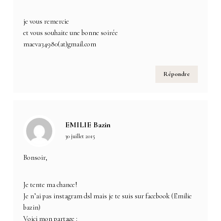
je vous remercie
et vous souhaite une bonne soirée
maeva34980(at)gmail.com
Répondre
EMILIE Bazin
30 juillet 2015
Bonsoir,
Je tente ma chance!
Je n’ai pas instagram dsl mais je te suis sur facebook (Emilie
bazin)
Voici mon partage :