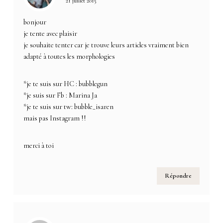
21 juillet 2015
bonjour
je tente avec plaisir
je souhaite tenter car je trouve leurs articles vraiment bien
adapté à toutes les morphologies
*je te suis sur HC : bubblegun
*je suis sur Fb : Marina Ja
*je te suis sur tw: bubble_isaren
mais pas Instagram !!
merci à toi
Répondre