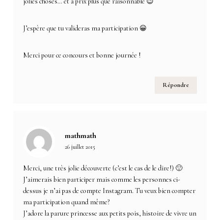
jolies choses… et à prix plus que raisonnable 😉
J’espère que tu valideras ma participation 😀
Merci pour ce concours et bonne journée !
Répondre
mathmath
26 juillet 2015
Merci, une très jolie découverte (c’est le cas de le dire!) 🙂
J’aimerais bien participer mais comme les personnes ci-
dessus je n’ai pas de compte Instagram. Tu veux bien compter
ma participation quand même?
J’adore la parure princesse aux petits pois, histoire de vivre un