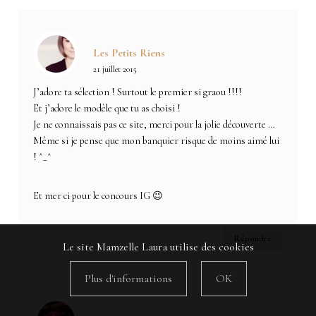
Les Petits Riens
21 juillet 2015
J’adore ta sélection ! Surtout le premier si graou !!!!
Et j’adore le modèle que tu as choisi !
Je ne connaissais pas ce site, merci pour la jolie découverte …
Même si je pense que mon banquier risque de moins aimé lui
! ^_^
Et mer ci pour le concours IG 😉
Répondre
Le site Mamzelle Laura utilise des cookies
Plus d'informations
OK