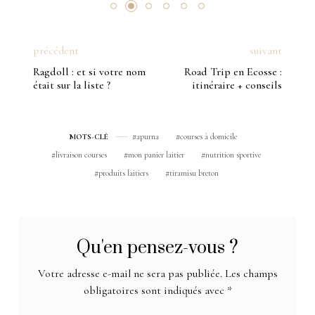
précédent
suivant
Ragdoll : et si votre nom
Road Trip en Ecosse :
était sur la liste ?
itinéraire + conseils
apurna
courses à domicile
MOTS-CLÉ
livraison courses
mon panier laitier
nutrition sportive
produits laitiers
tiramisu breton
Qu'en pensez-vous ?
Votre adresse e-mail ne sera pas publiée.
Les champs
obligatoires sont indiqués avec
*