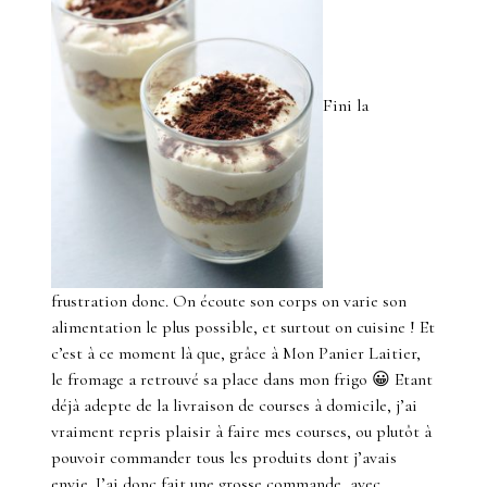
Fini la
frustration donc. On écoute son corps on varie son
alimentation le plus possible, et surtout on cuisine ! Et
c’est à ce moment là que, grâce à Mon Panier Laitier,
le fromage a retrouvé sa place dans mon frigo 😀 Etant
déjà adepte de la livraison de courses à domicile, j’ai
vraiment repris plaisir à faire mes courses, ou plutôt à
pouvoir commander tous les produits dont j’avais
envie. J’ai donc fait une grosse commande, avec