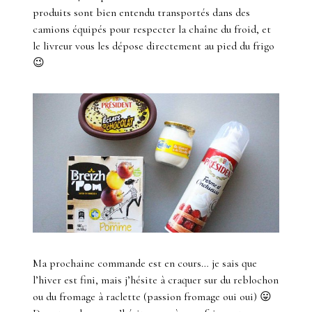
produits sont bien entendu transportés dans des
camions équipés pour respecter la chaîne du froid, et
le livreur vous les dépose directement au pied du frigo
😉
Ma prochaine commande est en cours… je sais que
l’hiver est fini, mais j’hésite à craquer sur du reblochon
ou du fromage à raclette (passion fromage oui oui) 😛