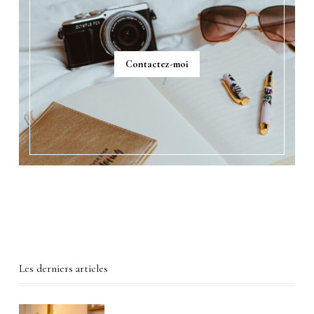
Contactez-moi
Les derniers articles