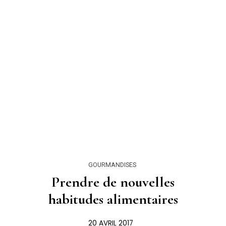
GOURMANDISES
Prendre de nouvelles
habitudes alimentaires
20 AVRIL 2017