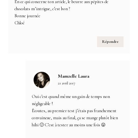
En ce qui concerne ton article, le beurre aux pépites de
chocolats m’intrigue, c’est bon ?
Bonne journée
Chloé
Répondre
Mamzelle Laura
21 avril 2017
Oui c’est quand même un gain de temps non
négligeable !
Écoutes, au premier test j’étais pas franchement
convaincue, mais au final, ça se mange plutôt bien
hihi 🙂 C’est à tester au moins une fois 😛