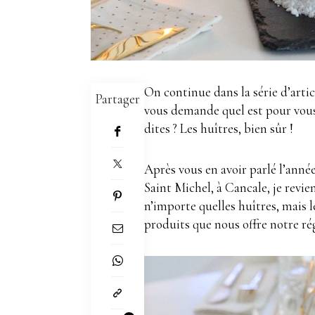
On continue dans la série d’artic
Partager
vous demande quel est pour vous 
dites ? Les huîtres, bien sûr !
Après vous en avoir parlé l’anné
Saint Michel, à Cancale, je revie
n’importe quelles huîtres, mais 
produits que nous offre notre ré