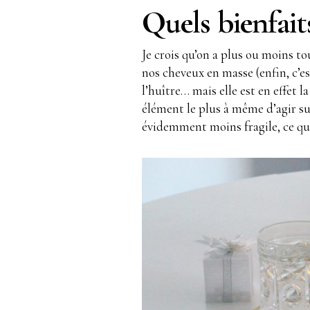
Quels bienfait
Je crois qu’on a plus ou moins t
nos cheveux en masse (enfin, c’es
l’huître… mais elle est en effet l
élément le plus à même d’agir sur
évidemment moins fragile, ce qui