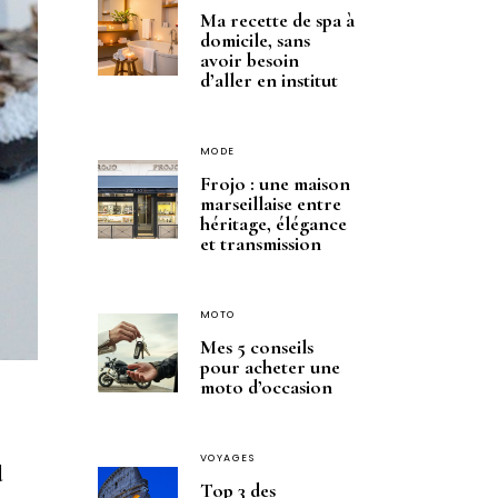
Ma recette de spa à
domicile, sans
avoir besoin
d’aller en institut
MODE
Frojo : une maison
marseillaise entre
héritage, élégance
et transmission
MOTO
Mes 5 conseils
pour acheter une
moto d’occasion
VOYAGES
d
Top 3 des