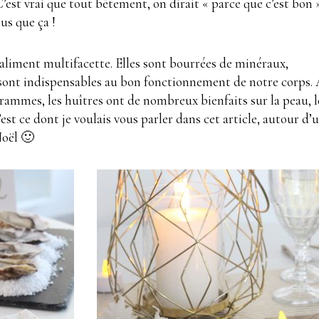
est vrai que tout bêtement, on dirait « parce que c’est bon 
lus que ça !
aliment multifacette. Elles sont bourrées de
minéraux,
 sont indispensables au bon fonctionnement de notre corps.
grammes, les huîtres
ont de nombreux bienfaits sur la peau, l
’est ce dont je voulais vous parler dans cet article, autour d’
Noël 🙂