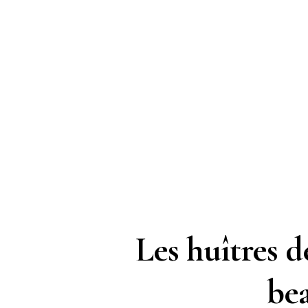
Les huîtres d
be