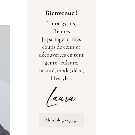
Bienvenue !
Laura, 35 ans,
Rennes
Je partage ici mes
coups de cœur et
découvertes en tout
genre : culture,
beauté, mode, déco,
lifestyle...
Mon blog voyage