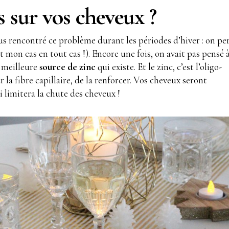
s sur vos cheveux ?
ous rencontré ce problème durant les périodes d’hiver : on pe
t mon cas en tout cas !). Encore une fois, on avait pas pensé 
a meilleure
source de zinc
qui existe. Et le zinc, c’est l’oligo-
 la fibre capillaire, de la renforcer. Vos cheveux seront
 limitera la chute des cheveux !