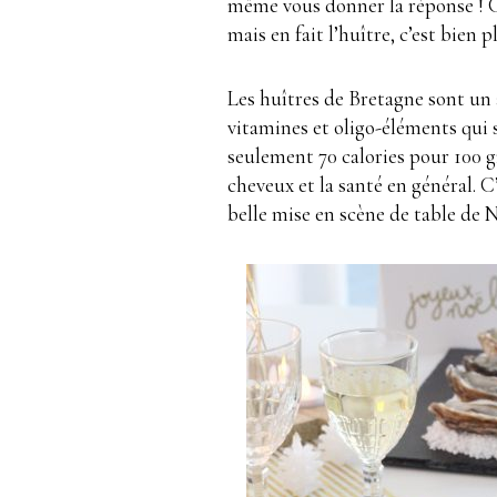
même vous donner la réponse ! C’
mais en fait l’huître, c’est bien p
Les huîtres de Bretagne sont un 
vitamines et oligo-éléments qui
seulement 70 calories pour 100 
cheveux et la santé en général. C
belle mise en scène de table de 