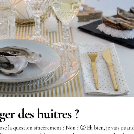
er des huîtres ?
posé la question sincèrement ? Non ? 🙂 Eh bien, je vais quan