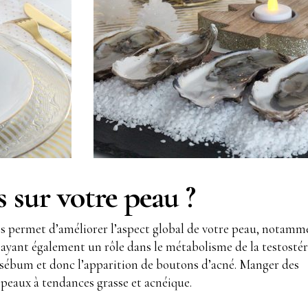
s sur votre peau ?
s permet d’améliorer l’aspect global de votre peau, notamm
ci ayant également un rôle dans le métabolisme de la testosté
e sébum et donc l’apparition de boutons d’acné. Manger des
 peaux à tendances grasse et acnéique.