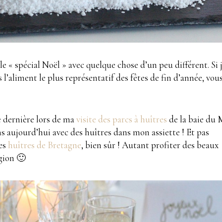
le « spécial Noël » avec quelque chose d’un peu différent. Si 
l’aliment le plus représentatif des fêtes de fin d’année, vou
e dernière lors de ma
visite des parcs à huîtres
de la baie du
ns aujourd’hui avec des huîtres dans mon assiette ! Et pas
les
huîtres de Bretagne
, bien sûr ! Autant profiter des beaux
gion 🙂